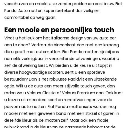
verschuiven en maakt u ze zonder problemen vast in uw Fiat
Panda. Automatten kopen betekent dus veilig en
comfortabel op weg gaan.
Een mooie en persoonlijke touch
Vindt u het leuk om het Italiaanse design van uw auto eer
aan te doen? Verfraai de binnenkant dan met een knipoog,
die u geeft met automatten. Fiat Panda matten zijn bij ons
namelijk verkrijgbaar in verschillende uitvoeringen, waarbij u
zelf de afwerking kiest. Wij bieden u de keuze uit tapijt in
diverse hoogwaardige soorten. Bent u een sportieve
bestuurder? Dan is het robuuste Naaldvilt een uitstekende
optie. Wilt u de auto een meer stijlvolle touch geven, dan
raden we u Velours Classic of Velours Premium aan. Ook kunt
u kiezen uit meerdere soorten randafwerkingen voor de
pasvormautomatten. Fiat Panda mattensets worden nog
mooier met een geweven band met een stiksel of garen in
dezelfde kleur als de matten zelf. Maar ook een fraaie
nubuck rand in de kleur van de carrosserie behoort tot de