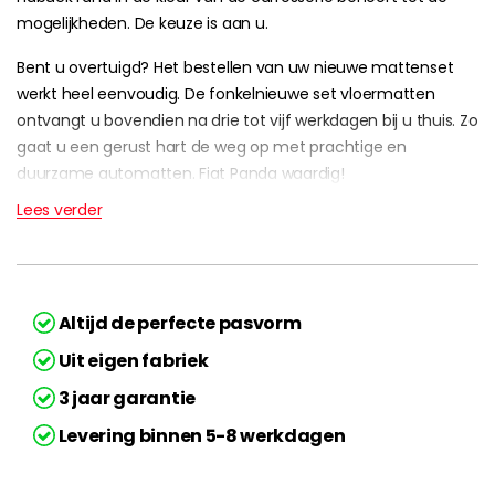
mogelijkheden. De keuze is aan u.
Bent u overtuigd? Het bestellen van uw nieuwe mattenset
werkt heel eenvoudig. De fonkelnieuwe set vloermatten
ontvangt u bovendien na drie tot vijf werkdagen bij u thuis. Zo
gaat u een gerust hart de weg op met prachtige en
duurzame automatten. Fiat Panda waardig!
Lees verder
Altijd de perfecte pasvorm
Uit eigen fabriek
3 jaar garantie
Levering binnen 5-8 werkdagen