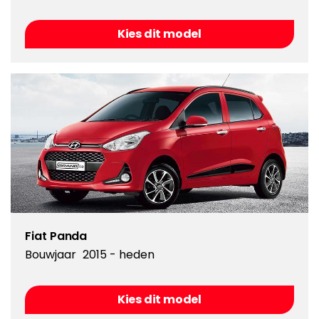
Kies dit model
Fiat Panda
Bouwjaar
2015 - heden
Kies dit model