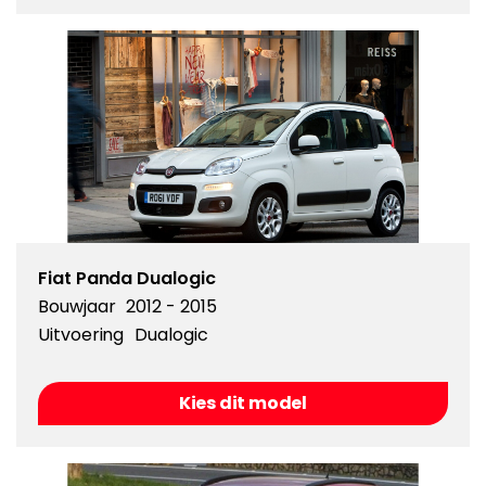
Fiat Panda Dualogic
Bouwjaar
2012 - 2015
Uitvoering
Dualogic
Kies dit model