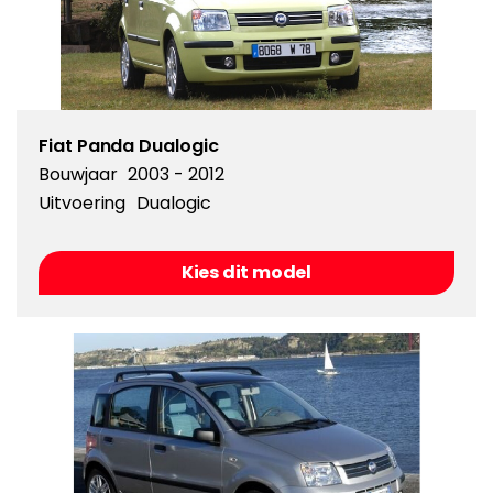
Fiat Panda Dualogic
Bouwjaar
2003 - 2012
Uitvoering
Dualogic
Kies dit model