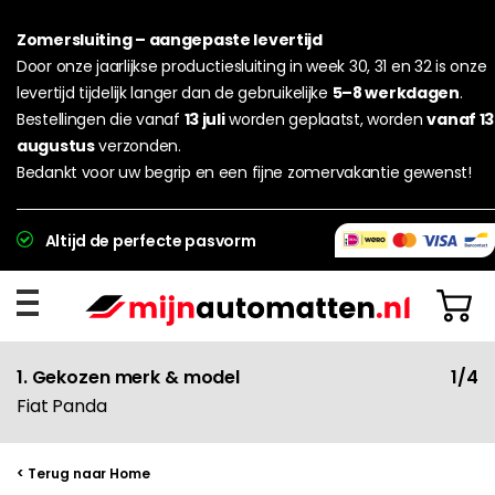
Zomersluiting – aangepaste levertijd
Door onze jaarlijkse productiesluiting in week 30, 31 en 32 is onze
levertijd tijdelijk langer dan de gebruikelijke
5–8 werkdagen
.
Bestellingen die vanaf
13 juli
worden geplaatst, worden
vanaf 13
augustus
verzonden.
Bedankt voor uw begrip en een fijne zomervakantie gewenst!
Altijd de perfecte pasvorm
1. Gekozen merk & model
1/4
Fiat Panda
< Terug naar Home