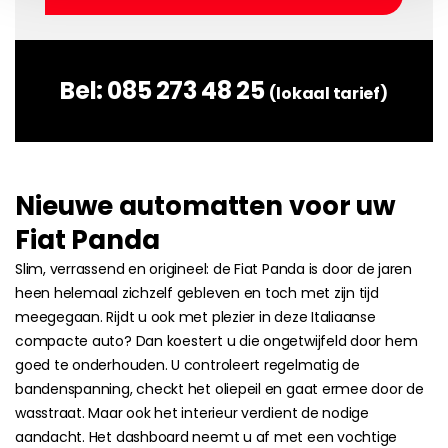
Bel:
085 273 48 25
(lokaal tarief)
Nieuwe automatten voor uw
Fiat Panda
Slim, verrassend en origineel: de Fiat Panda is door de jaren
heen helemaal zichzelf gebleven en toch met zijn tijd
meegegaan. Rijdt u ook met plezier in deze Italiaanse
compacte auto? Dan koestert u die ongetwijfeld door hem
goed te onderhouden. U controleert regelmatig de
bandenspanning, checkt het oliepeil en gaat ermee door de
wasstraat. Maar ook het interieur verdient de nodige
aandacht. Het dashboard neemt u af met een vochtige