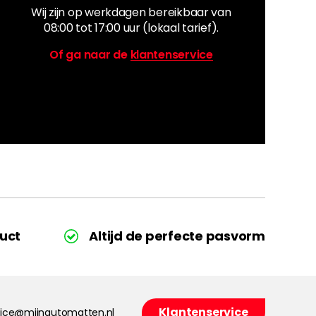
Wij zijn op werkdagen bereikbaar van
08:00 tot 17:00 uur (lokaal tarief).
Of ga naar de
klantenservice
uct
Altijd de perfecte pasvorm
Klantenservice
vice@mijnautomatten.nl