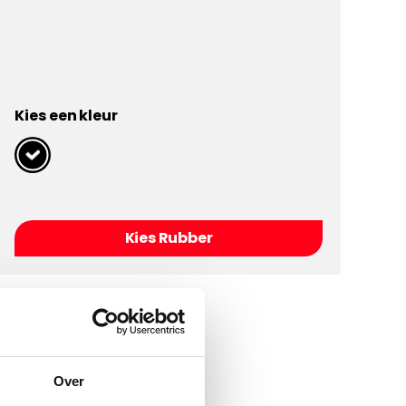
Kies een kleur
Kies Rubber
Over