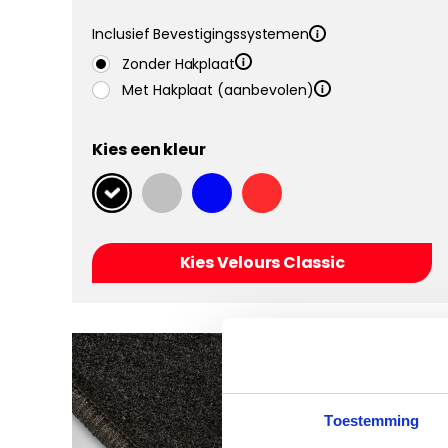
Inclusief Bevestigingssystemen
Zonder Hakplaat
Met Hakplaat (aanbevolen)
Kies een kleur
Kies Velours Classic
Toestemming