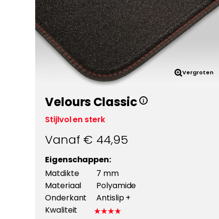
Vergroten
Velours Classic
Stijlvol en sterk
Vanaf €
44,95
Eigenschappen:
Matdikte
7 mm
Materiaal
Polyamide
Onderkant
Antislip +
Kwaliteit