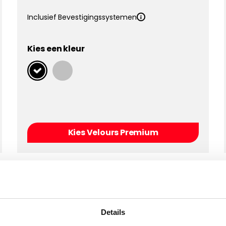
Inclusief Bevestigingssystemen
Kies een kleur
Kies Velours Premium
Details