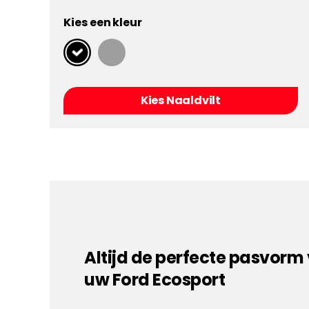
Kies een kleur
Kies Naaldvilt
Altijd de perfecte pasvorm
uw Ford Ecosport