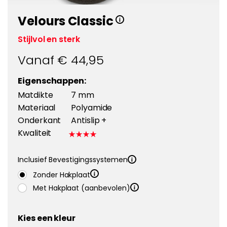
Velours Classic
Stijlvol en sterk
Vanaf €
44,95
Eigenschappen:
Matdikte
7 mm
Materiaal
Polyamide
Onderkant
Antislip +
Kwaliteit
Inclusief Bevestigingssystemen
Zonder Hakplaat
Met Hakplaat (aanbevolen)
Kies een kleur