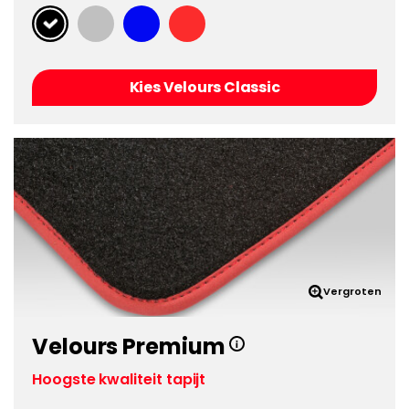
Kies Velours Classic
Vergroten
Velours Premium
Hoogste kwaliteit tapijt