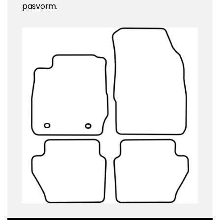
pasvorm.