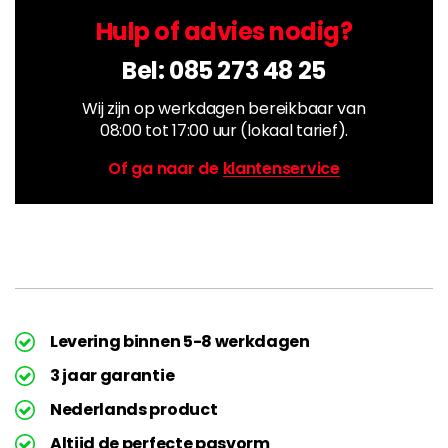
Hulp of advies nodig?
Bel:
085 273 48 25
Wij zijn op werkdagen bereikbaar van
08:00 tot 17:00 uur (lokaal tarief).
Of ga naar de
klantenservice
Levering binnen 5-8 werkdagen
3 jaar garantie
Nederlands product
Altijd de perfecte pasvorm