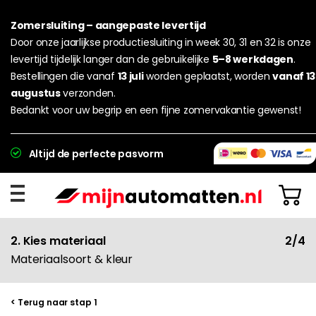
Zomersluiting – aangepaste levertijd
Door onze jaarlijkse productiesluiting in week 30, 31 en 32 is onze
levertijd tijdelijk langer dan de gebruikelijke
5–8 werkdagen
.
Bestellingen die vanaf
13 juli
worden geplaatst, worden
vanaf 13
augustus
verzonden.
Bedankt voor uw begrip en een fijne zomervakantie gewenst!
Altijd de perfecte pasvorm
2. Kies materiaal
2/4
Materiaalsoort & kleur
< Terug naar stap 1