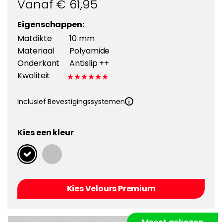
Vanaf €
61,95
Eigenschappen:
Matdikte
10 mm
Materiaal
Polyamide
Onderkant
Antislip ++
Kwaliteit
Inclusief Bevestigingssystemen
Kies een kleur
Kies Velours Premium