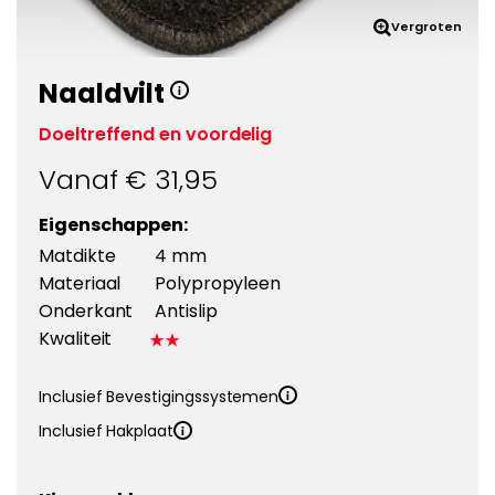
Vergroten
Naaldvilt
Doeltreffend en voordelig
Vanaf €
31,95
Eigenschappen:
Matdikte
4 mm
Materiaal
Polypropyleen
Onderkant
Antislip
Kwaliteit
Inclusief Bevestigingssystemen
Inclusief Hakplaat