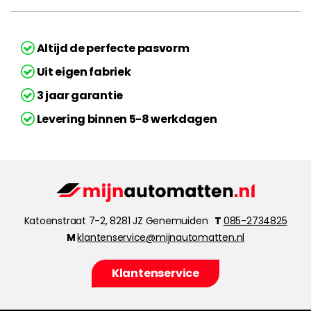
Altijd de perfecte pasvorm
Uit eigen fabriek
3 jaar garantie
Levering binnen 5-8 werkdagen
Katoenstraat 7-2, 8281 JZ Genemuiden
T
085-2734825
M
klantenservice@mijnautomatten.nl
Klantenservice