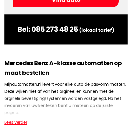
Bel:
085 273 48 25
(lokaal tarief)
Mercedes Benz A-klasse automatten op
maat bestellen
Mijnautomatten.nl levert voor elke auto de pasvorm matten.
Deze wijken niet af van het orgineel en kunnen met de
orginele bevestigingssystemen worden vastgelegd. Na het
invoeren van uw kenteken bent u meteen op de juiste
pagina.
Lees verder