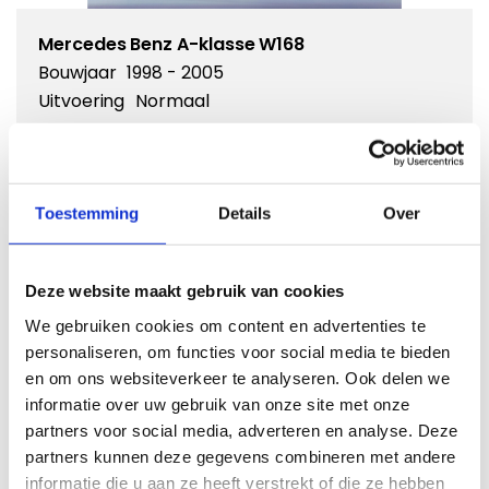
Mercedes Benz A-klasse W168
Bouwjaar
1998 - 2005
Uitvoering
Normaal
Kies dit model
Toestemming
Details
Over
Deze website maakt gebruik van cookies
We gebruiken cookies om content en advertenties te
personaliseren, om functies voor social media te bieden
en om ons websiteverkeer te analyseren. Ook delen we
informatie over uw gebruik van onze site met onze
partners voor social media, adverteren en analyse. Deze
partners kunnen deze gegevens combineren met andere
Mercedes Benz A-klasse W168
informatie die u aan ze heeft verstrekt of die ze hebben