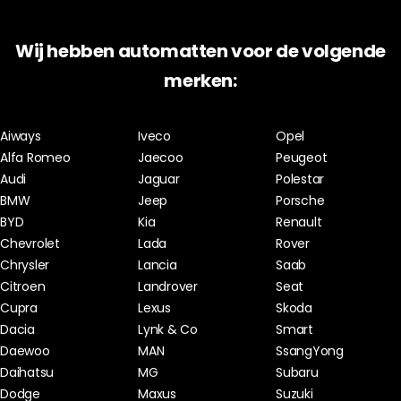
Wij hebben automatten voor de volgende
merken:
Aiways
Iveco
Opel
Alfa Romeo
Jaecoo
Peugeot
Audi
Jaguar
Polestar
BMW
Jeep
Porsche
BYD
Kia
Renault
Chevrolet
Lada
Rover
Chrysler
Lancia
Saab
Citroen
Landrover
Seat
Cupra
Lexus
Skoda
Dacia
Lynk & Co
Smart
Daewoo
MAN
SsangYong
Daihatsu
MG
Subaru
Dodge
Maxus
Suzuki