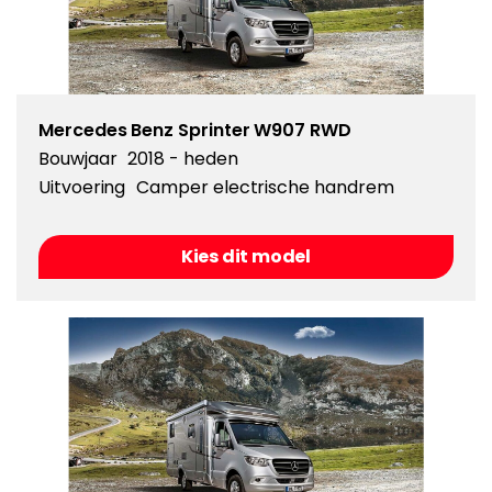
Mercedes Benz Sprinter W907 RWD
Bouwjaar
2018 - heden
Uitvoering
Camper electrische handrem
Kies dit model