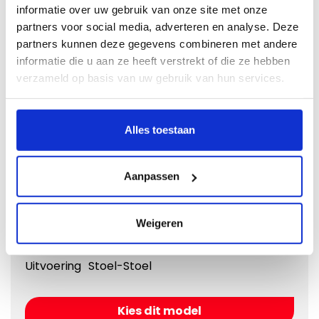
informatie over uw gebruik van onze site met onze
Kies dit model
partners voor social media, adverteren en analyse. Deze
partners kunnen deze gegevens combineren met andere
informatie die u aan ze heeft verstrekt of die ze hebben
verzameld op basis van uw gebruik van hun services.
Alles toestaan
Aanpassen
Weigeren
Mercedes Benz Sprinter W905
Bouwjaar
2000 - 2006
Uitvoering
Stoel-Stoel
Kies dit model