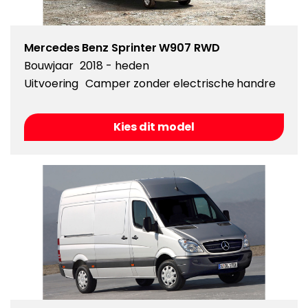
Mercedes Benz Sprinter W907 RWD
Bouwjaar
2018 - heden
Uitvoering
Camper zonder electrische handre
Kies dit model