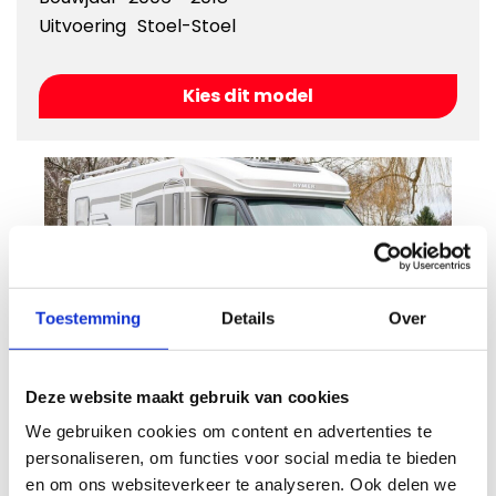
Uitvoering
Stoel-Stoel
Kies dit model
Toestemming
Details
Over
Deze website maakt gebruik van cookies
Mercedes Benz Sprinter camper
We gebruiken cookies om content en advertenties te
Bouwjaar
2006 - 2018
personaliseren, om functies voor social media te bieden
Uitvoering
camper
en om ons websiteverkeer te analyseren. Ook delen we