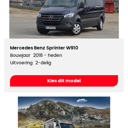
Mercedes Benz Sprinter W910
Bouwjaar
2018 - heden
Uitvoering
2-delig
Kies dit model