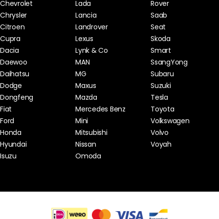
Chevrolet
Lada
Rover
Chrysler
Lancia
Saab
Citroen
Landrover
Seat
Cupra
Lexus
Skoda
Dacia
Lynk & Co
Smart
Daewoo
MAN
SsangYong
Daihatsu
MG
Subaru
Dodge
Maxus
Suzuki
Dongfeng
Mazda
Tesla
Fiat
Mercedes Benz
Toyota
Ford
Mini
Volkswagen
Honda
Mitsubishi
Volvo
Hyundai
Nissan
Voyah
Isuzu
Omoda