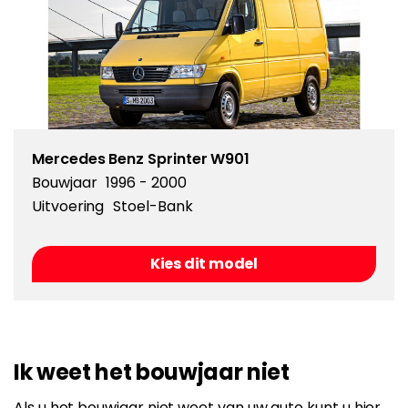
Mercedes Benz Sprinter W901
Bouwjaar
1996 - 2000
Uitvoering
Stoel-Bank
Kies dit model
Ik weet het bouwjaar niet
Als u het bouwjaar niet weet van uw auto kunt u hier