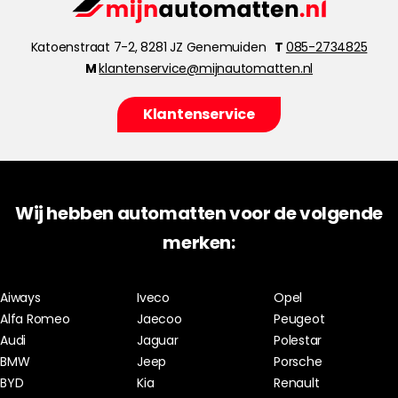
Katoenstraat 7-2, 8281 JZ Genemuiden
T
085-2734825
M
klantenservice@mijnautomatten.nl
Klantenservice
Wij hebben automatten voor de volgende
merken:
Aiways
Iveco
Opel
Alfa Romeo
Jaecoo
Peugeot
Audi
Jaguar
Polestar
BMW
Jeep
Porsche
BYD
Kia
Renault