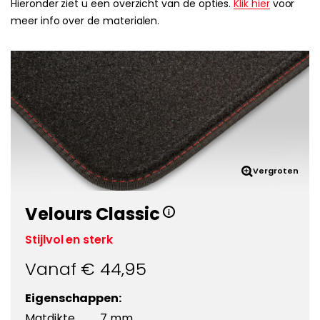
Hieronder ziet u een overzicht van de opties.
Klik hier
voor
meer info over de materialen.
Vergroten
Velours Classic
Stijlvol en sterk
Vanaf €
44,95
Eigenschappen:
Matdikte
7 mm