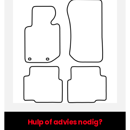
Hulp of advies nodig?