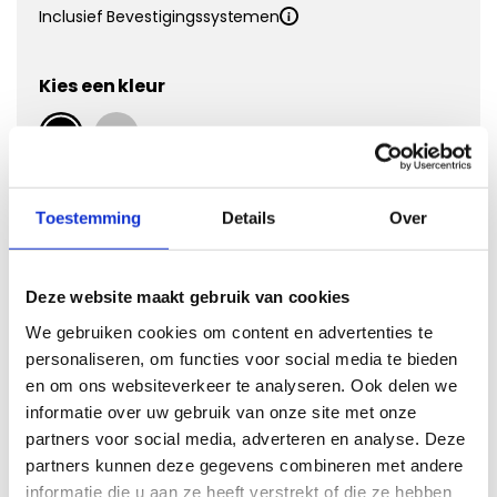
Inclusief Bevestigingssystemen
Kies een kleur
Kies Velours Premium
Toestemming
Details
Over
Deze website maakt gebruik van cookies
We gebruiken cookies om content en advertenties te
personaliseren, om functies voor social media te bieden
en om ons websiteverkeer te analyseren. Ook delen we
informatie over uw gebruik van onze site met onze
partners voor social media, adverteren en analyse. Deze
Vergroten
partners kunnen deze gegevens combineren met andere
informatie die u aan ze heeft verstrekt of die ze hebben