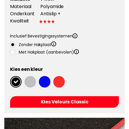
Materiaal
Polyamide
Onderkant
Antislip +
Kwaliteit
Inclusief Bevestigingssystemen
Zonder Hakplaat
Met Hakplaat (aanbevolen)
Kies een kleur
Kies Velours Classic