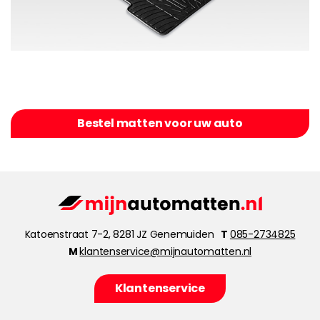
Bestel matten voor uw auto
Katoenstraat 7-2, 8281 JZ Genemuiden
T
085-2734825
M
klantenservice@mijnautomatten.nl
Klantenservice