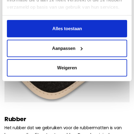
verzameld op basis van uw gebruik van hun services.
Alles toestaan
Aanpassen
Weigeren
Rubber
Het rubber dat we gebruiken voor de rubbermatten is van