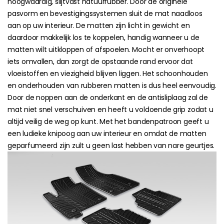
hoogwaardig, slijtvast natuurrubber. Door de originele
pasvorm en bevestigingssystemen sluit de mat naadloos
aan op uw interieur. De matten zijn licht in gewicht en
daardoor makkelijk los te koppelen, handig wanneer u de
matten wilt uitkloppen of afspoelen. Mocht er onverhoopt
iets omvallen, dan zorgt de opstaande rand ervoor dat
vloeistoffen en viezigheid blijven liggen. Het schoonhouden
en onderhouden van rubberen matten is dus heel eenvoudig.
Door de noppen aan de onderkant en de antisliplaag zal de
mat niet snel verschuiven en heeft u voldoende grip zodat u
altijd veilig de weg op kunt. Met het bandenpatroon geeft u
een ludieke knipoog aan uw interieur en omdat de matten
geparfumeerd zijn zult u geen last hebben van nare geurtjes.