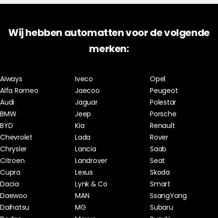
Wij hebben automatten voor de volgende
merken:
Aiways
Iveco
Opel
Alfa Romeo
Jaecoo
Peugeot
Audi
Jaguar
Polestar
BMW
Jeep
Porsche
BYD
Kia
Renault
Chevrolet
Lada
Rover
Chrysler
Lancia
Saab
Citroen
Landrover
Seat
Cupra
Lexus
Skoda
Dacia
Lynk & Co
Smart
Daewoo
MAN
SsangYong
Daihatsu
MG
Subaru