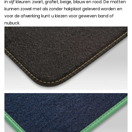
in vijf kleuren: zwart, grafiet, beige, blauw en rood. De matten
kunnen zowel met als zonder hakplaat geleverd worden en
voor de afwerking kunt u kiezen voor geweven band of
nubuck.