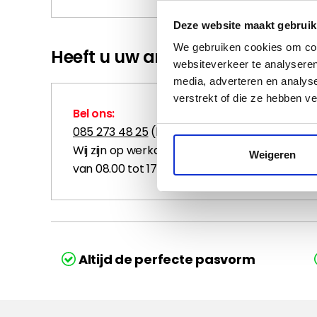
Deze website maakt gebruik
We gebruiken cookies om cont
Heeft u uw antwoord niet gevo
websiteverkeer te analyseren
media, adverteren en analys
verstrekt of die ze hebben v
Bel ons:
085 273 48 25
(lokaal tarief)
Wij zijn op werkdagen bereikbaar
Weigeren
van 08.00 tot 17.00 uur.
Altijd de perfecte pasvorm