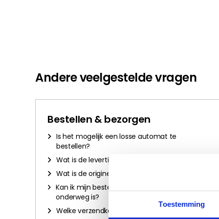
Andere veelgestelde vragen
Bestellen & bezorgen
Is het mogelijk een losse automat te
bestellen?
Wat is de levertijd?
Wat is de originele pasvorm?
Kan ik mijn bestelling volgen als deze
onderweg is?
Toestemming
Welke verzendkosten worden er berekend?