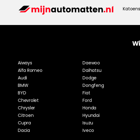
Katoens
Wi
Aiways
Daewoo
Alfa Romeo
Daihatsu
Audi
Dodge
BMW
Dongfeng
BYD
Fiat
Chevrolet
Ford
Chrysler
Honda
Citroen
Hyundai
Cupra
Isuzu
Dacia
Iveco