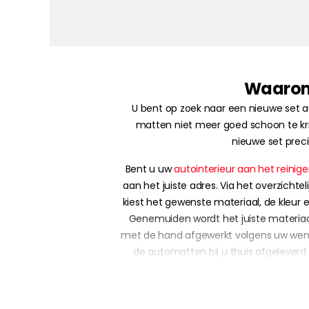
Waarom 
U bent op zoek naar een nieuwe set
matten niet meer goed schoon te krijg
nieuwe set prec
Bent u uw
autointerieur aan het reinig
aan het juiste adres. Via het overzichte
kiest het gewenste materiaal, de kleur e
Genemuiden wordt het juiste materia
met de hand afgewerkt volgens uw wense
de automatten bij u thuis afgeleverd. 