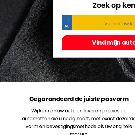
Zoek op ken
Gegarandeerd de juiste pasvorm
Wij kennen uw auto en leveren precies de
automatten die u nodig heeft, met exact dezelfd
vorm en bevestigingsmethode als uw originele
matten.