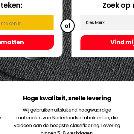
teken:
Zoek op 
Kies Merk
of
Hoge kwaliteit, snelle levering
Wij gebruiken uitsluitend hoogwaardige
e
materialen van Nederlandse fabrikanten, die
voldoen aan de hoogste classificering. Levering
binnen 5-8 werkdagen.