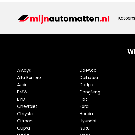
Katoens
Wi
Aiways
Daewoo
Alfa Romeo
Daihatsu
Audi
Dodge
BMW
Dongfeng
BYD
Fiat
Chevrolet
Ford
Chrysler
Honda
Citroen
Hyundai
Cupra
Isuzu