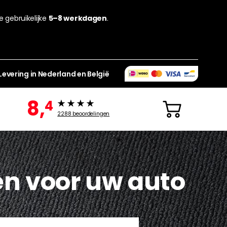
de gebruikelijke
5–8 werkdagen
.
Levering in Nederland en België
8,
4
2288
beoordelingen
en voor uw auto