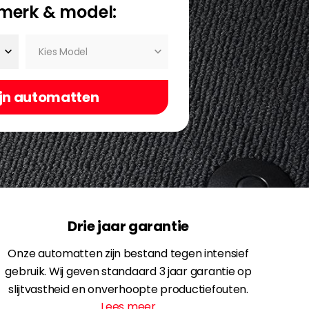
merk & model:
Kies Model
Drie jaar garantie
Onze automatten zijn bestand tegen intensief
gebruik. Wij geven standaard 3 jaar garantie op
slijtvastheid en onverhoopte productiefouten.
Lees meer