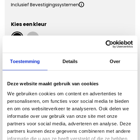
Inclusief Bevestigingssystemen
Kies een kleur
Kies Velours Premium
Toestemming
Details
Over
Deze website maakt gebruik van cookies
We gebruiken cookies om content en advertenties te
personaliseren, om functies voor social media te bieden
en om ons websiteverkeer te analyseren. Ook delen we
informatie over uw gebruik van onze site met onze
partners voor social media, adverteren en analyse. Deze
Vergroten
partners kunnen deze gegevens combineren met andere
informatie die u aan ze heeft verstrekt of die ze hebben