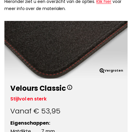
Hieronder ziet u een overzicht van de opties.
Klik hier
voor
meer info over de materialen.
Vergroten
Velours Classic
Stijlvol en sterk
Vanaf €
53,95
Eigenschappen:
Matdikte
7 mm