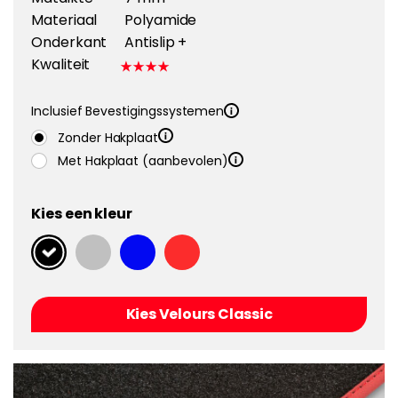
Materiaal
Polyamide
Onderkant
Antislip +
Kwaliteit
Inclusief Bevestigingssystemen
Zonder Hakplaat
Met Hakplaat (aanbevolen)
Kies een kleur
Kies Velours Classic