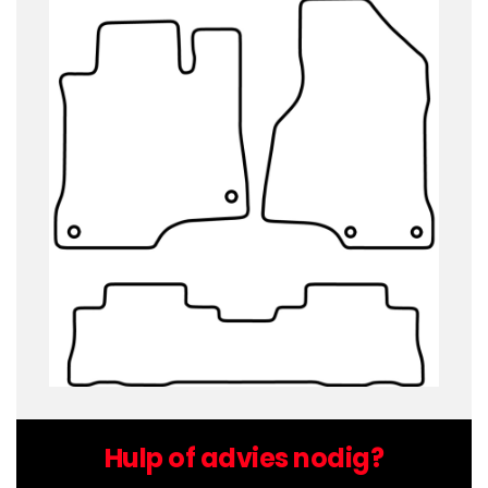
Hulp of advies nodig?