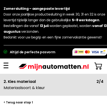
Zomersluiting – aangepaste levertijd
Door onze jaarlijkse productiesluiting in week 30, 31 en 32 is onze
levertijd tijdelijk langer dan de gebruikelijke
5–8 werkdagen
.
Bestellingen die vanaf
13 juli
worden geplaatst, worden
vanaf 13
augustus
verzonden.
Bedankt voor uw begrip en een fijne zomervakantie gewenst!
Altijd de perfecte pasvorm
2. Kies materiaal
2/4
Materiaalsoort & kleur
< Terug naar stap 1