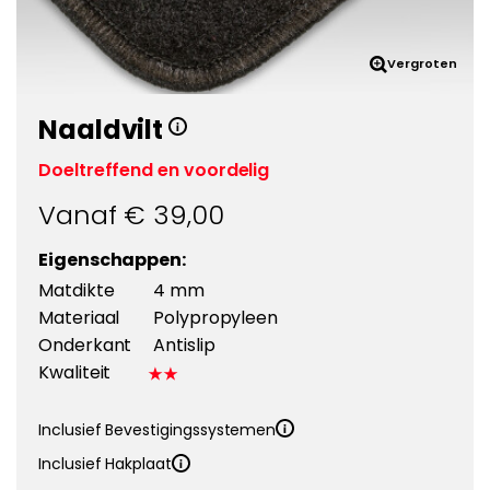
Vergroten
Naaldvilt
Doeltreffend en voordelig
Vanaf €
39,00
Eigenschappen:
Matdikte
4 mm
Materiaal
Polypropyleen
Onderkant
Antislip
Kwaliteit
Inclusief Bevestigingssystemen
Inclusief Hakplaat