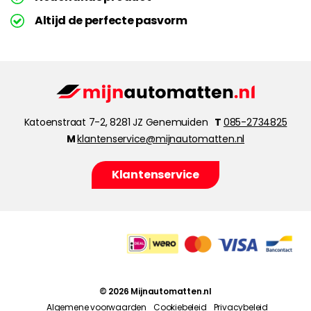
Altijd de perfecte pasvorm
Katoenstraat 7-2, 8281 JZ Genemuiden
T
085-2734825
M
klantenservice@mijnautomatten.nl
Klantenservice
© 2026 Mijnautomatten.nl
Algemene voorwaarden
Cookiebeleid
Privacybeleid