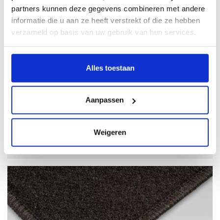
partners kunnen deze gegevens combineren met andere
Kwaliteit
informatie die u aan ze heeft verstrekt of die ze hebben
verzameld op basis van uw gebruik van hun services.
Alles toestaan
Kies een kleur
Aanpassen
Weigeren
Kies Rubber