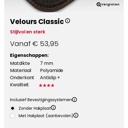
Vergroten
Velours Classic
Stijlvol en sterk
Vanaf €
53,95
Eigenschappen:
Matdikte
7 mm
Materiaal
Polyamide
Onderkant
Antislip +
Kwaliteit
Inclusief Bevestigingssystemen
Zonder Hakplaat
Met Hakplaat (aanbevolen)