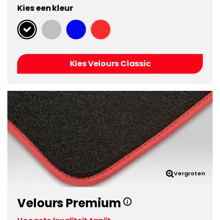
Kies een kleur
Kies Velours Classic
Vergroten
Velours Premium