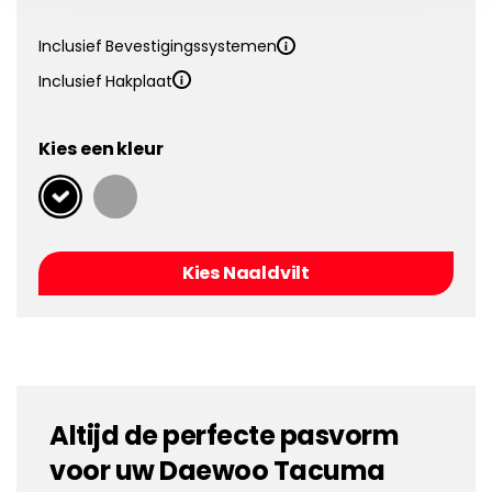
Inclusief Bevestigingssystemen
Inclusief Hakplaat
Kies een kleur
Kies Naaldvilt
Altijd de perfecte pasvorm
voor uw Daewoo Tacuma