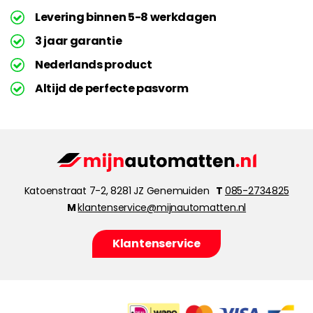
Levering binnen 5-8 werkdagen
3 jaar garantie
Nederlands product
Altijd de perfecte pasvorm
Katoenstraat 7-2, 8281 JZ Genemuiden
T
085-2734825
M
klantenservice@mijnautomatten.nl
Klantenservice