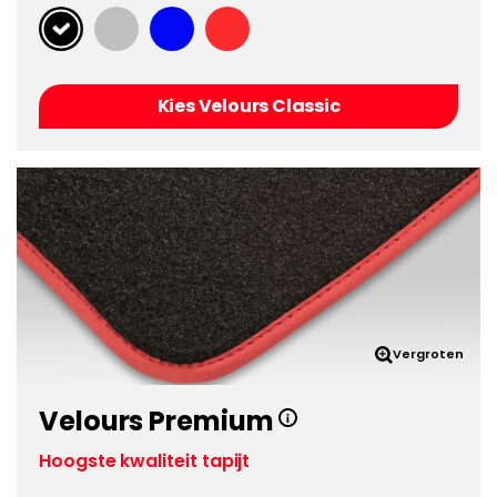
Kies Velours Classic
Vergroten
Velours Premium
Hoogste kwaliteit tapijt