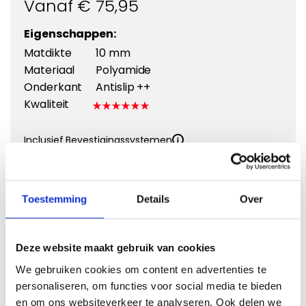
Vanaf €
75,95
Eigenschappen:
Matdikte
10 mm
Materiaal
Polyamide
Onderkant
Antislip ++
Kwaliteit
Inclusief Bevestigingssystemen
Kies een kleur
Toestemming
Details
Over
Deze website maakt gebruik van cookies
Kies Velours Premium
We gebruiken cookies om content en advertenties te
personaliseren, om functies voor social media te bieden
en om ons websiteverkeer te analyseren. Ook delen we