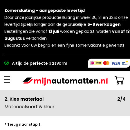
Zomersluiting – aangepaste levertijd
Door onze jaarlijkse productiesluiting in week 30, 31 en 32 is onze
levertijd tijdelijk langer dan de gebruikelijke
5–8 werkdagen
.
Bestellingen die vanaf
13 juli
worden geplaatst, worden
vanaf 13
augustus
verzonden.
Bedankt voor uw begrip en een fijne zomervakantie gewenst!
Altijd de perfecte pasvorm
2. Kies materiaal
2/4
Materiaalsoort & kleur
< Terug naar stap 1