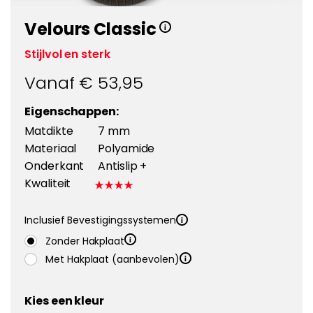
Velours Classic
Stijlvol en sterk
Vanaf €
53,95
Eigenschappen:
Matdikte
7 mm
Materiaal
Polyamide
Onderkant
Antislip +
Kwaliteit
Inclusief Bevestigingssystemen
Zonder Hakplaat
Met Hakplaat (aanbevolen)
Kies een kleur