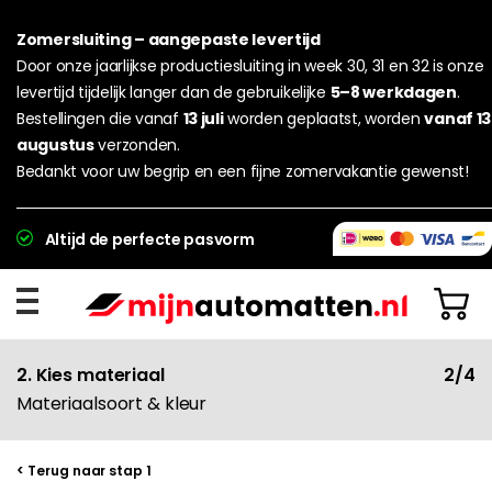
Zomersluiting – aangepaste levertijd
Door onze jaarlijkse productiesluiting in week 30, 31 en 32 is onze
levertijd tijdelijk langer dan de gebruikelijke
5–8 werkdagen
.
Bestellingen die vanaf
13 juli
worden geplaatst, worden
vanaf 13
augustus
verzonden.
Bedankt voor uw begrip en een fijne zomervakantie gewenst!
Altijd de perfecte pasvorm
2. Kies materiaal
2/4
Materiaalsoort & kleur
< Terug naar stap 1