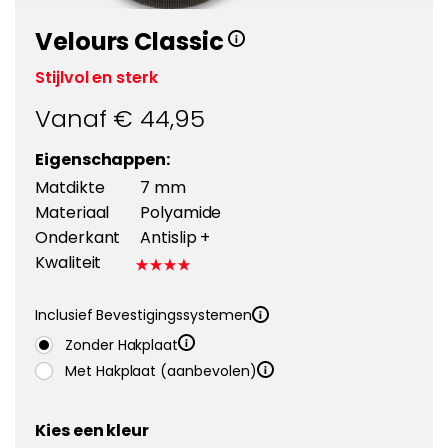
Velours Classic
Stijlvol en sterk
Vanaf €
44,95
Eigenschappen:
Matdikte
7 mm
Materiaal
Polyamide
Onderkant
Antislip +
Kwaliteit
Inclusief Bevestigingssystemen
Zonder Hakplaat
Met Hakplaat (aanbevolen)
Kies een kleur