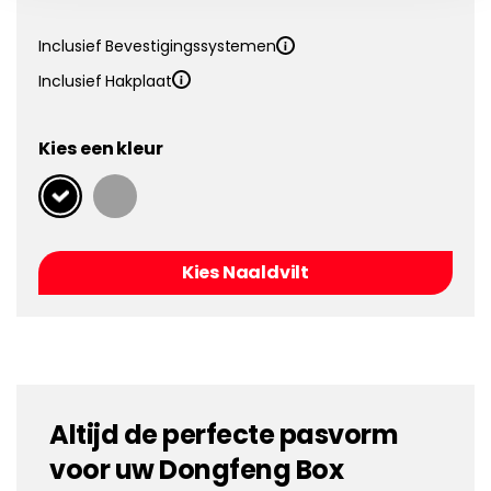
Inclusief Bevestigingssystemen
Inclusief Hakplaat
Kies een kleur
Kies Naaldvilt
Altijd de perfecte pasvorm
voor uw Dongfeng Box