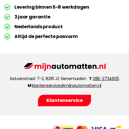
Levering binnen 5-8 werkdagen
3 jaar garantie
Nederlands product
Altijd de perfecte pasvorm
Katoenstraat 7-2, 8281 JZ Genemuiden
T
085-2734825
M
klantenservice@mijnautomatten.nl
Klantenservice