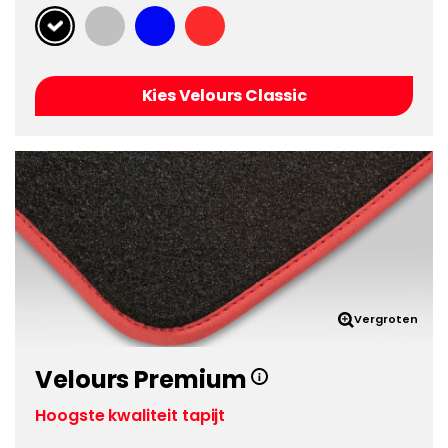
Kies Velours Classic
Vergroten
Velours Premium
Hoogste kwaliteit tapijt