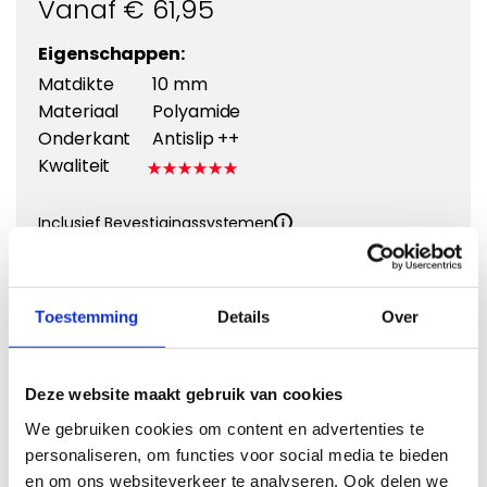
Vanaf €
61,95
Eigenschappen:
Matdikte
10 mm
Materiaal
Polyamide
Onderkant
Antislip ++
Kwaliteit
Inclusief Bevestigingssystemen
Kies een kleur
Toestemming
Details
Over
Deze website maakt gebruik van cookies
Kies Velours Premium
We gebruiken cookies om content en advertenties te
personaliseren, om functies voor social media te bieden
en om ons websiteverkeer te analyseren. Ook delen we