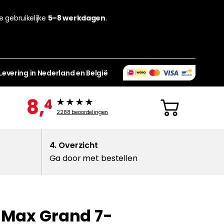
de gebruikelijke
5–8 werkdagen
.
Levering in Nederland en België
8,
4
2288
beoordelingen
4. Overzicht
Ga door met bestellen
C-Max Grand 7-