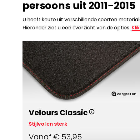
persoons uit 2011-2015
U heeft keuze uit verschillende soorten mater
Hieronder ziet u een overzicht van de opties.
Klik
Vergroten
Velours Classic
Stijlvol en sterk
Vanaf €
53,95