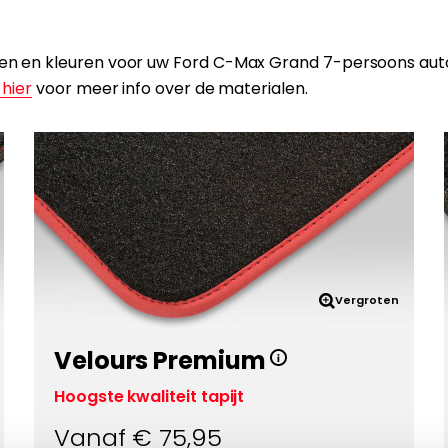
ialen en kleuren voor uw Ford C-Max Grand 7-persoons au
 hier
voor meer info over de materialen.
Vergroten
Velours Premium
Hoogste kwaliteit tapijt
Vanaf €
75,95