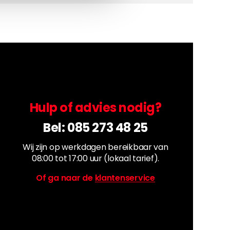
Hulp of advies nodig?
Bel:
085 273 48 25
Wij zijn op werkdagen bereikbaar van
08:00 tot 17:00 uur (lokaal tarief).
Of ga naar de
klantenservice