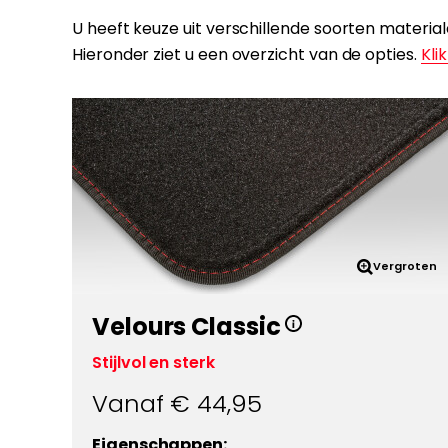
U heeft keuze uit verschillende soorten materi
Hieronder ziet u een overzicht van de opties.
Klik
Vergroten
Velours Classic
Stijlvol en sterk
Vanaf €
44,95
Eigenschappen: