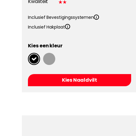
Kwaliteit
Inclusief Bevestigingssystemen
Inclusief Hakplaat
Kies een kleur
Kies Naaldvilt