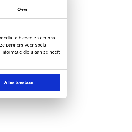
Over
 media te bieden en om ons
ze partners voor social
nformatie die u aan ze heeft
Alles toestaan