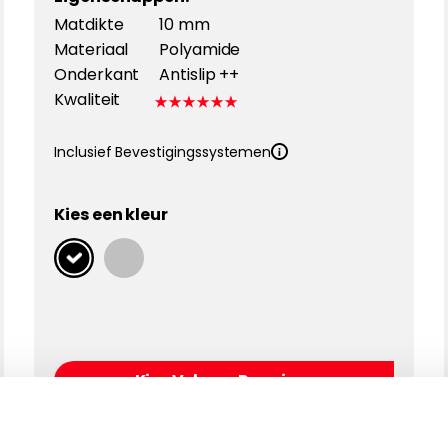
Matdikte
10 mm
Materiaal
Polyamide
Onderkant
Antislip ++
Kwaliteit
Inclusief Bevestigingssystemen
Kies een kleur
Kies Velours Premium