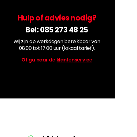
Hulp of advies nodig?
Bel:
085 273 48 25
Wij zijn op werkdagen bereikbaar van
08:00 tot 17:00 uur (lokaal tarief).
Of ga naar de
klantenservice