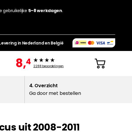
de gebruikelijke
5–8 werkdagen
.
Levering in Nederland en België
8,
4
2288
beoordelingen
4. Overzicht
Ga door met bestellen
cus uit 2008-2011