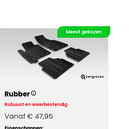
Meest gekozen
Vergroten
Rubber
Robuust en weerbestendig
Vanaf €
47,95
Eigenschappen: