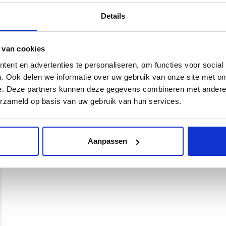
Details
 van cookies
ent en advertenties te personaliseren, om functies voor social
. Ook delen we informatie over uw gebruik van onze site met on
e. Deze partners kunnen deze gegevens combineren met andere i
erzameld op basis van uw gebruik van hun services.
Aanpassen