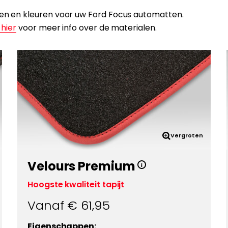
alen en kleuren voor uw Ford Focus automatten.
 hier
voor meer info over de materialen.
Vergroten
Velours Premium
Hoogste kwaliteit tapijt
Vanaf €
61,95
Eigenschappen: