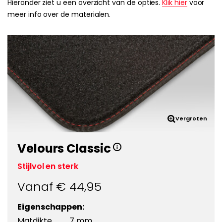
Hieronder ziet u een overzicht van de opties.
Klik hier
voor
meer info over de materialen.
Vergroten
Velours Classic
Stijlvol en sterk
Vanaf €
44,95
Eigenschappen:
Matdikte
7 mm