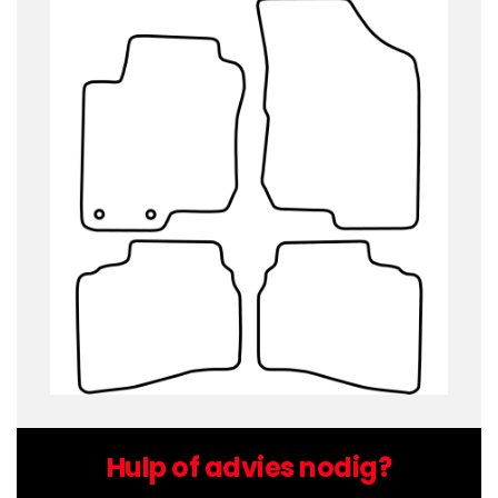
Hulp of advies nodig?