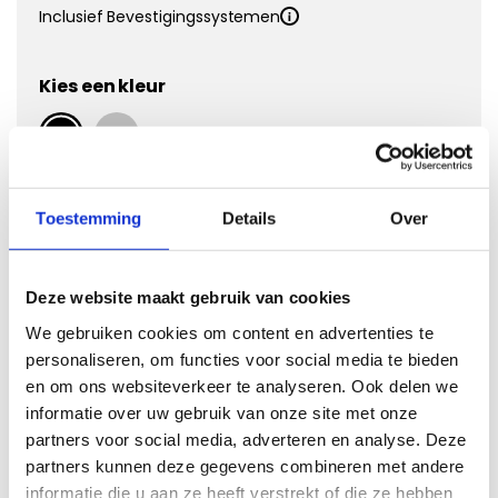
Inclusief Bevestigingssystemen
Kies een kleur
Kies Velours Premium
Toestemming
Details
Over
Deze website maakt gebruik van cookies
We gebruiken cookies om content en advertenties te
personaliseren, om functies voor social media te bieden
en om ons websiteverkeer te analyseren. Ook delen we
informatie over uw gebruik van onze site met onze
partners voor social media, adverteren en analyse. Deze
Vergroten
partners kunnen deze gegevens combineren met andere
informatie die u aan ze heeft verstrekt of die ze hebben