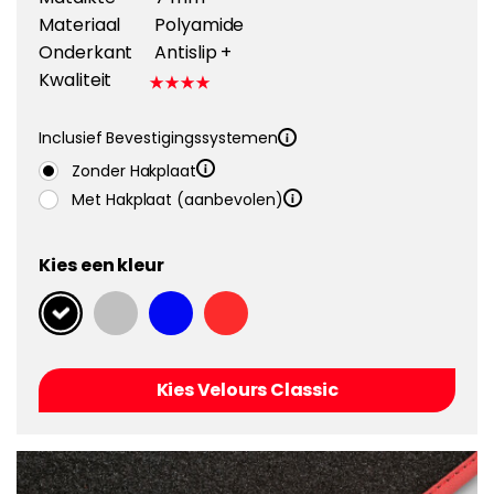
Materiaal
Polyamide
Onderkant
Antislip +
Kwaliteit
Inclusief Bevestigingssystemen
Zonder Hakplaat
Met Hakplaat (aanbevolen)
Kies een kleur
Kies Velours Classic