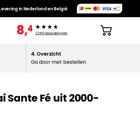
Levering in Nederland en België
8,
4
2288
beoordelingen
4. Overzicht
Ga door met bestellen
i Sante Fé uit 2000-