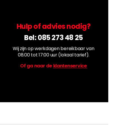
Hulp of advies nodig?
Bel:
085 273 48 25
Wij zijn op werkdagen bereikbaar van
08:00 tot 17:00 uur (lokaal tarief).
Of ga naar de
klantenservice