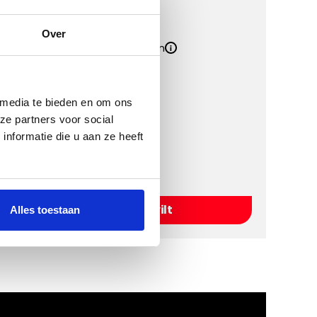
Kwaliteit
Over
Inclusief Bevestigingssystemen
Inclusief Hakplaat
 media te bieden en om ons
Kies een kleur
ze partners voor social
nformatie die u aan ze heeft
Kies Naaldvilt
Alles toestaan