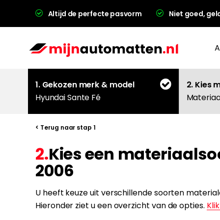
Altijd de perfecte pasvorm
Niet goed, gel
A
1. Gekozen merk & model
2. Kies 
Hyundai Sante Fé
Materiaa
< Terug naar stap 1
2.
Kies een materiaalso
L
2006
U heeft keuze uit verschillende soorten materi
Hieronder ziet u een overzicht van de opties.
Klik