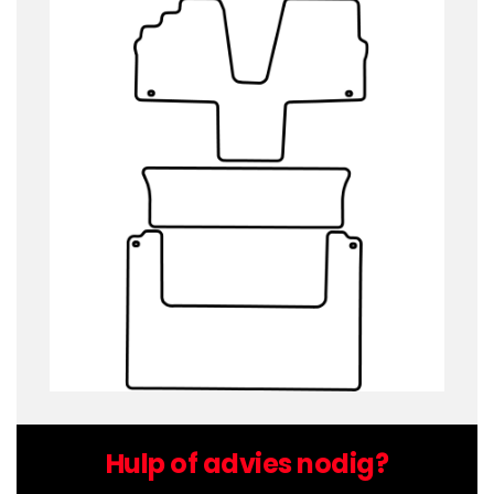
Hulp of advies nodig?