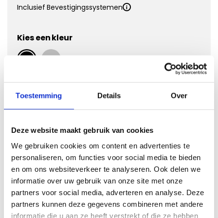
Inclusief Bevestigingssystemen
Kies een kleur
Kies Velours Premium
Toestemming
Details
Over
Deze website maakt gebruik van cookies
We gebruiken cookies om content en advertenties te
personaliseren, om functies voor social media te bieden
en om ons websiteverkeer te analyseren. Ook delen we
informatie over uw gebruik van onze site met onze
partners voor social media, adverteren en analyse. Deze
Vergroten
partners kunnen deze gegevens combineren met andere
informatie die u aan ze heeft verstrekt of die ze hebben