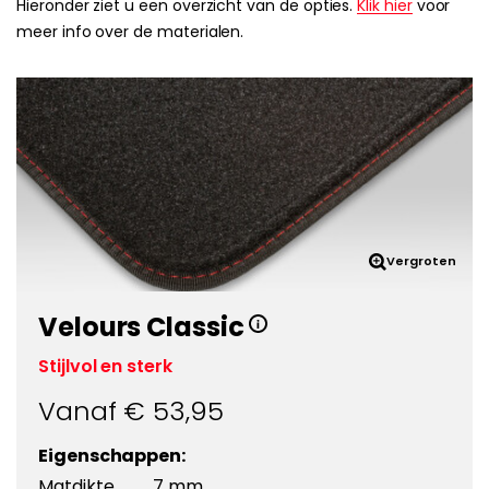
Hieronder ziet u een overzicht van de opties.
Klik hier
voor
meer info over de materialen.
Vergroten
Velours Classic
Stijlvol en sterk
Vanaf €
53,95
Eigenschappen:
Matdikte
7 mm