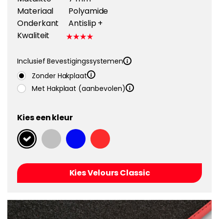
Materiaal
Polyamide
Onderkant
Antislip +
Kwaliteit
Inclusief Bevestigingssystemen
Zonder Hakplaat
Met Hakplaat (aanbevolen)
Kies een kleur
Kies Velours Classic