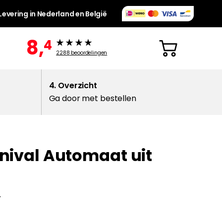
Levering in Nederland en België
8,
4
2288
beoordelingen
4. Overzicht
Ga door met bestellen
rnival Automaat uit
.