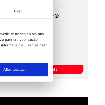
Kwaliteit
Over
Inclusief Bevestigingssystemen
Inclusief Hakplaat
 media te bieden en om ons
Kies een kleur
ze partners voor social
nformatie die u aan ze heeft
Kies Naaldvilt
Alles toestaan