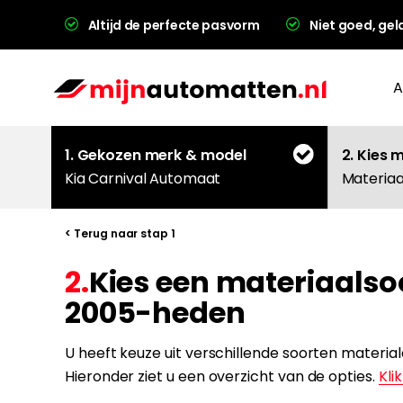
Altijd de perfecte pasvorm
Niet goed, gel
A
1. Gekozen merk & model
2. Kies 
Kia Carnival Automaat
Materiaa
< Terug naar stap 1
2.
Kies een materiaalso
L
2005-heden
U heeft keuze uit verschillende soorten materi
Hieronder ziet u een overzicht van de opties.
Klik