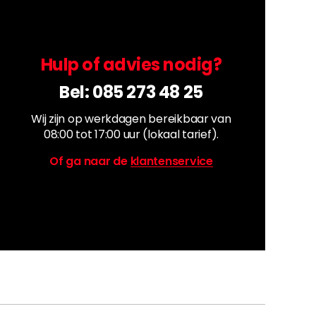
Hulp of advies nodig?
Bel:
085 273 48 25
Wij zijn op werkdagen bereikbaar van
08:00 tot 17:00 uur (lokaal tarief).
Of ga naar de
klantenservice