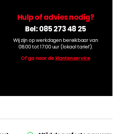
Hulp of advies nodig?
Bel:
085 273 48 25
Wij zijn op werkdagen bereikbaar van
08:00 tot 17:00 uur (lokaal tarief).
Of ga naar de
klantenservice