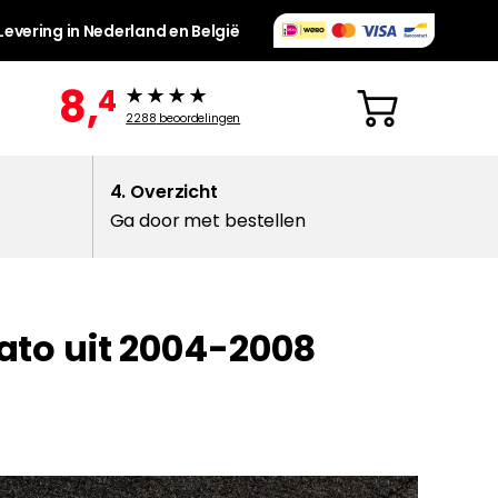
Levering in Nederland en België
8,
4
2288
beoordelingen
4. Overzicht
Ga door met bestellen
rato uit 2004-2008