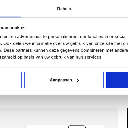
Details
Inclusief Bevestigingssystemen
Kies een kleur
 van cookies
ent en advertenties te personaliseren, om functies voor social
. Ook delen we informatie over uw gebruik van onze site met on
e. Deze partners kunnen deze gegevens combineren met andere i
erzameld op basis van uw gebruik van hun services.
Kies Velours Premium
Aanpassen