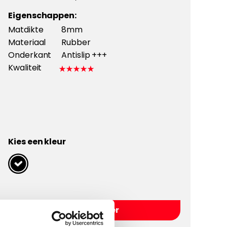
Eigenschappen:
Matdikte
8mm
Materiaal
Rubber
Onderkant
Antislip +++
Kwaliteit
Kies een kleur
Kies Rubber