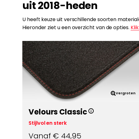
uit 2018-heden
U heeft keuze uit verschillende soorten materi
Hieronder ziet u een overzicht van de opties.
Klik
Vergroten
Velours Classic
Stijlvol en sterk
Vanaf €
44,95