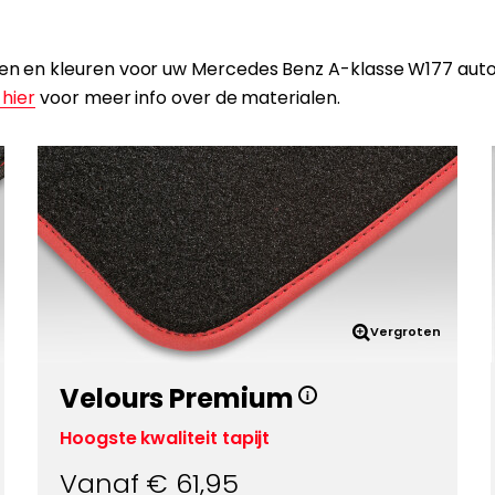
alen en kleuren voor uw Mercedes Benz A-klasse W177 aut
 hier
voor meer info over de materialen.
Vergroten
Velours Premium
Hoogste kwaliteit tapijt
Vanaf €
61,95