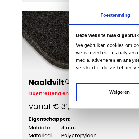
Toestemming
Deze website maakt gebruik
We gebruiken cookies om cont
websiteverkeer te analyseren
media, adverteren en analys
Vergroten
verstrekt of die ze hebben v
Naaldvilt
Weigeren
Doeltreffend en voordelig
Vanaf €
31,95
Eigenschappen:
Matdikte
4 mm
Materiaal
Polypropyleen