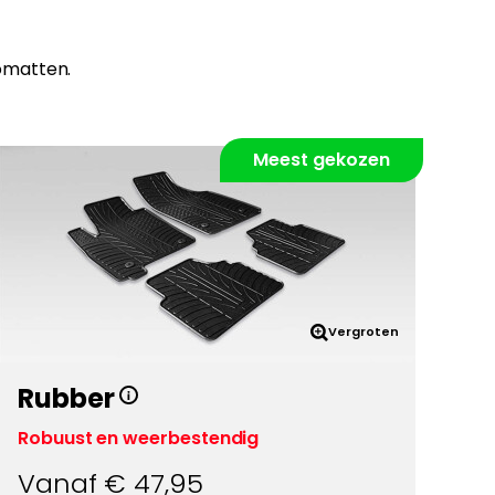
omatten.
Meest gekozen
Vergroten
Rubber
Robuust en weerbestendig
Vanaf €
47,95