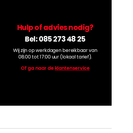
Hulp of advies nodig?
Bel:
085 273 48 25
Wij zijn op werkdagen bereikbaar van
08:00 tot 17:00 uur (lokaal tarief).
Of ga naar de
klantenservice