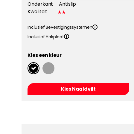
Onderkant
Antislip
Kwaliteit
Inclusief Bevestigingssystemen
Inclusief Hakplaat
Kies een kleur
Kies Naaldvilt