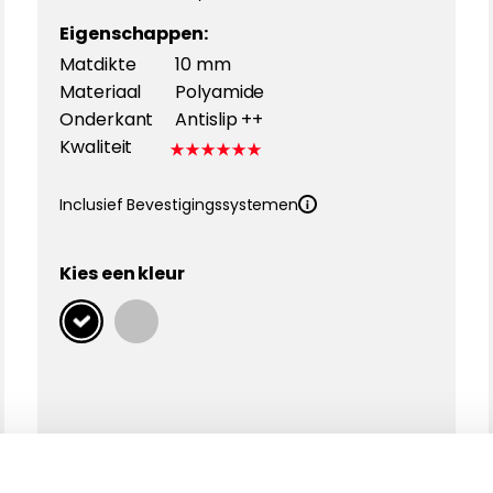
Eigenschappen:
Matdikte
10 mm
Materiaal
Polyamide
Onderkant
Antislip ++
Kwaliteit
Inclusief Bevestigingssystemen
Kies een kleur
Kies Velours Premium