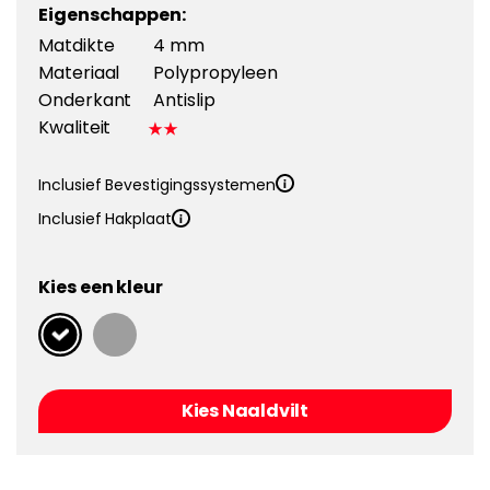
Eigenschappen:
Matdikte
4 mm
Materiaal
Polypropyleen
Onderkant
Antislip
Kwaliteit
Inclusief Bevestigingssystemen
Inclusief Hakplaat
Kies een kleur
Kies Naaldvilt