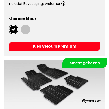
Inclusief Bevestigingssystemen
Kies een kleur
Kies Velours Premium
Meest gekozen
Vergroten