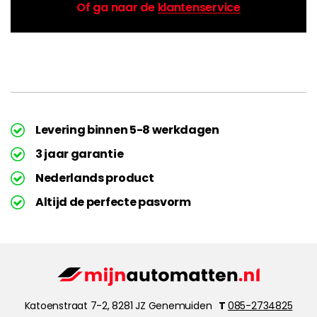
Of ga naar de
klantenservice
Levering binnen 5-8 werkdagen
3 jaar garantie
Nederlands product
Altijd de perfecte pasvorm
Katoenstraat 7-2, 8281 JZ Genemuiden
T
085-2734825