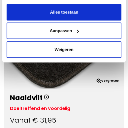
Alles toestaan
Kies Rubber
Aanpassen
Weigeren
Vergroten
Naaldvilt
Doeltreffend en voordelig
Vanaf €
31,95