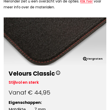
Hieronder ziet u een overzicht van de opties.
Klik hier
voor
meer info over de materialen.
Vergroten
Velours Classic
Stijlvol en sterk
Vanaf €
44,95
Eigenschappen:
Matdikte
7 mm