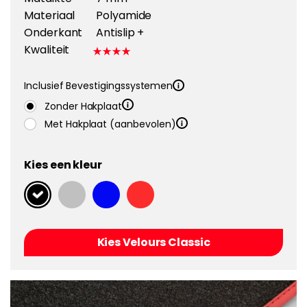
Materiaal
Polyamide
Onderkant
Antislip +
Kwaliteit
Inclusief Bevestigingssystemen
Zonder Hakplaat
Met Hakplaat (aanbevolen)
Kies een kleur
Kies Velours Classic