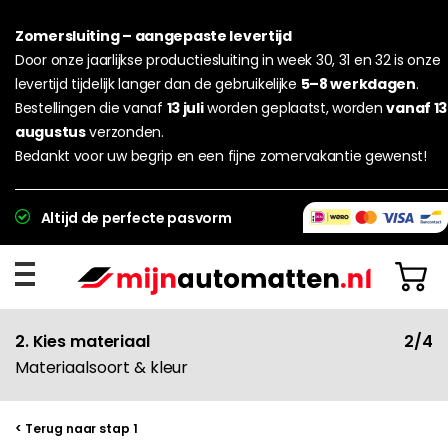
Zomersluiting – aangepaste levertijd
Door onze jaarlijkse productiesluiting in week 30, 31 en 32 is onze
levertijd tijdelijk langer dan de gebruikelijke
5–8 werkdagen
.
Bestellingen die vanaf
13 juli
worden geplaatst, worden
vanaf 13
augustus
verzonden.
Bedankt voor uw begrip en een fijne zomervakantie gewenst!
Altijd de perfecte pasvorm
2. Kies materiaal
2/4
Materiaalsoort & kleur
< Terug naar stap 1