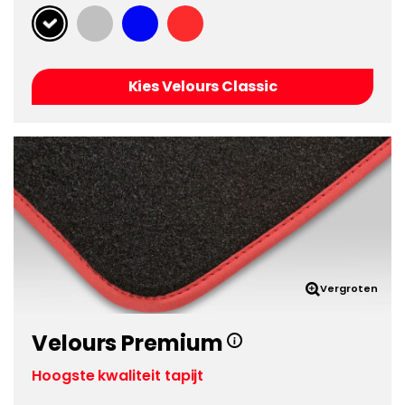
Kies Velours Classic
Vergroten
Velours Premium
Hoogste kwaliteit tapijt