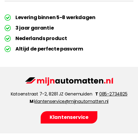
Levering binnen 5-8 werkdagen
3 jaar garantie
Nederlands product
Altijd de perfecte pasvorm
Katoenstraat 7-2, 8281 JZ Genemuiden
T
085-2734825
M
klantenservice@mijnautomatten.nl
Klantenservice