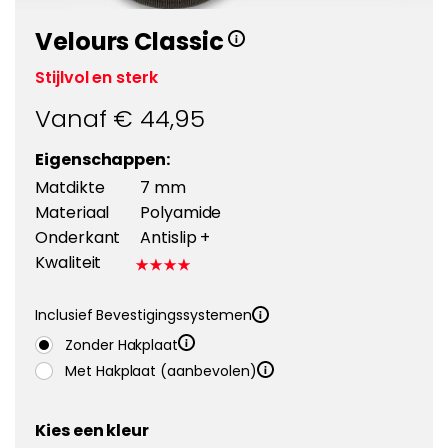
Velours Classic
Stijlvol en sterk
Vanaf €
44,95
Eigenschappen:
Matdikte
7 mm
Materiaal
Polyamide
Onderkant
Antislip +
Kwaliteit
Inclusief Bevestigingssystemen
Zonder Hakplaat
Met Hakplaat (aanbevolen)
Kies een kleur