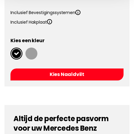
Inclusief Bevestigingssystemen
Inclusief Hakplaat
Kies een kleur
Kies Naaldvilt
Altijd de perfecte pasvorm
voor uw Mercedes Benz