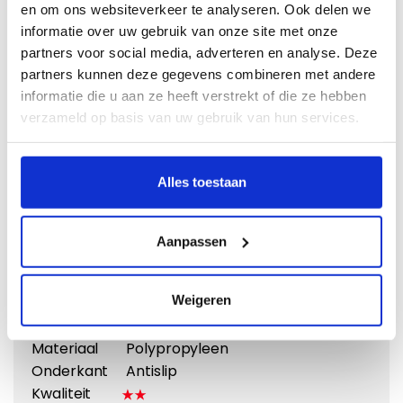
en om ons websiteverkeer te analyseren. Ook delen we
informatie over uw gebruik van onze site met onze
partners voor social media, adverteren en analyse. Deze
partners kunnen deze gegevens combineren met andere
informatie die u aan ze heeft verstrekt of die ze hebben
verzameld op basis van uw gebruik van hun services.
Vergroten
Alles toestaan
Naaldvilt
Doeltreffend en voordelig
Aanpassen
Vanaf €
31,95
Eigenschappen:
Weigeren
Matdikte
4 mm
Materiaal
Polypropyleen
Onderkant
Antislip
Kwaliteit