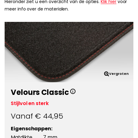
Hieronder ziet u een overzicht van de opties.
Klik hier
voor
meer info over de materialen.
Vergroten
Velours Classic
Stijlvol en sterk
Vanaf €
44,95
Eigenschappen:
Matdikte
7 mm