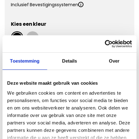
Inclusief Bevestigingssystemen
Kies een kleur
Kies Velours Premium
Toestemming
Details
Over
Deze website maakt gebruik van cookies
We gebruiken cookies om content en advertenties te
personaliseren, om functies voor social media te bieden
en om ons websiteverkeer te analyseren. Ook delen we
informatie over uw gebruik van onze site met onze
partners voor social media, adverteren en analyse. Deze
Vergroten
partners kunnen deze gegevens combineren met andere
informatie die u aan ze heeft verstrekt of die ze hebben