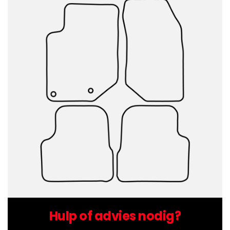
Hulp of advies nodig?