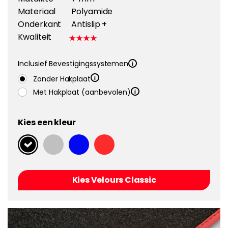
Materiaal
Polyamide
Onderkant
Antislip +
Kwaliteit
Inclusief Bevestigingssystemen
Zonder Hakplaat
Met Hakplaat (aanbevolen)
Kies een kleur
Kies Velours Classic