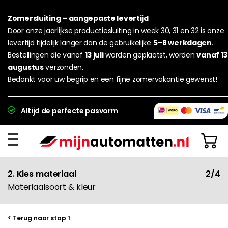
Zomersluiting – aangepaste levertijd
Door onze jaarlijkse productiesluiting in week 30, 31 en 32 is onze
levertijd tijdelijk langer dan de gebruikelijke
5–8 werkdagen
.
Bestellingen die vanaf
13 juli
worden geplaatst, worden
vanaf 13
augustus
verzonden.
Bedankt voor uw begrip en een fijne zomervakantie gewenst!
Altijd de perfecte pasvorm
2. Kies materiaal
2/4
Materiaalsoort & kleur
< Terug naar stap 1