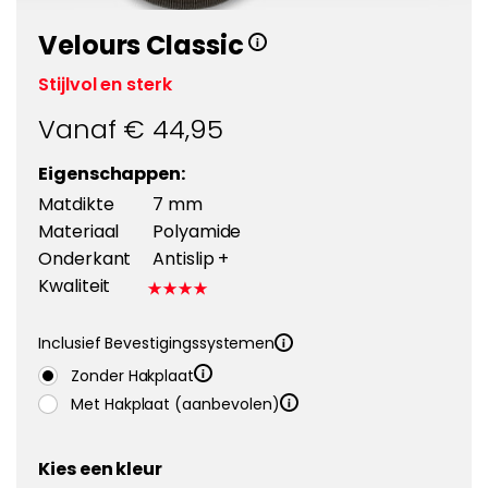
Velours Classic
Stijlvol en sterk
Vanaf €
44,95
Eigenschappen:
Matdikte
7 mm
Materiaal
Polyamide
Onderkant
Antislip +
Kwaliteit
Inclusief Bevestigingssystemen
Zonder Hakplaat
Met Hakplaat (aanbevolen)
Kies een kleur