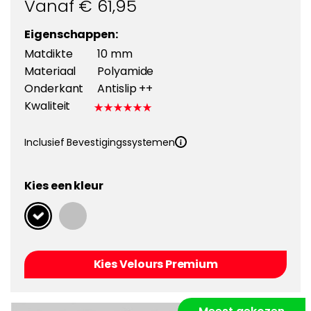
Vanaf €
61,95
Eigenschappen:
Matdikte
10 mm
Materiaal
Polyamide
Onderkant
Antislip ++
Kwaliteit
Inclusief Bevestigingssystemen
Kies een kleur
Kies Velours Premium