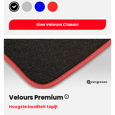
Kies Velours Classic
Vergroten
Velours Premium
Hoogste kwaliteit tapijt