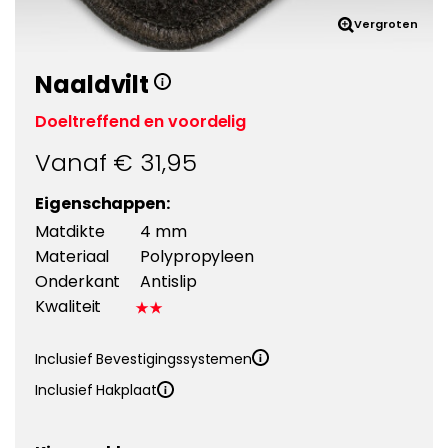
Vergroten
Naaldvilt
Doeltreffend en voordelig
Vanaf €
31,95
Eigenschappen:
Matdikte
4 mm
Materiaal
Polypropyleen
Onderkant
Antislip
Kwaliteit
Inclusief Bevestigingssystemen
Inclusief Hakplaat