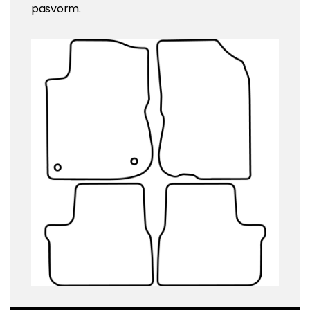
pasvorm.