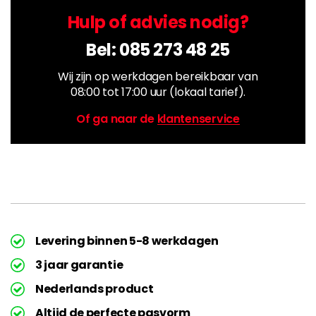
Hulp of advies nodig?
Bel:
085 273 48 25
Wij zijn op werkdagen bereikbaar van
08:00 tot 17:00 uur (lokaal tarief).
Of ga naar de
klantenservice
Levering binnen 5-8 werkdagen
3 jaar garantie
Nederlands product
Altijd de perfecte pasvorm