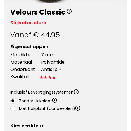
Velours Classic
Stijlvol en sterk
Vanaf €
44,95
Eigenschappen:
Matdikte
7 mm
Materiaal
Polyamide
Onderkant
Antislip +
Kwaliteit
Inclusief Bevestigingssystemen
Zonder Hakplaat
Met Hakplaat (aanbevolen)
Kies een kleur