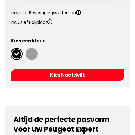
Inclusief Bevestigingssystemen
Inclusief Hakplaat
Kies een kleur
Kies Naaldvilt
Altijd de perfecte pasvorm
voor uw Peugeot Expert