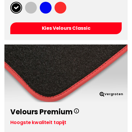
Kies Velours Classic
Vergroten
Velours Premium
Hoogste kwaliteit tapijt