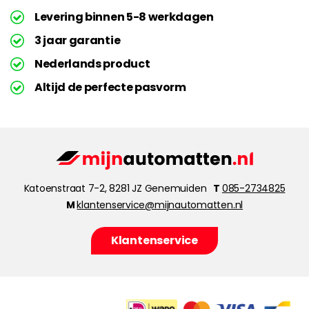
Levering binnen 5-8 werkdagen
3 jaar garantie
Nederlands product
Altijd de perfecte pasvorm
Katoenstraat 7-2, 8281 JZ Genemuiden
T
085-2734825
M
klantenservice@mijnautomatten.nl
Klantenservice