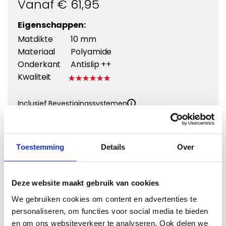
Vanaf €
61,95
Eigenschappen:
Matdikte
10 mm
Materiaal
Polyamide
Onderkant
Antislip ++
Kwaliteit
Inclusief Bevestigingssystemen
Kies een kleur
Toestemming
Details
Over
Deze website maakt gebruik van cookies
Kies Velours Premium
We gebruiken cookies om content en advertenties te
personaliseren, om functies voor social media te bieden
en om ons websiteverkeer te analyseren. Ook delen we