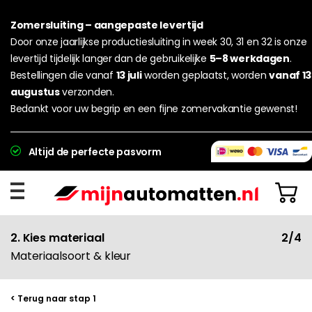
Zomersluiting – aangepaste levertijd
Door onze jaarlijkse productiesluiting in week 30, 31 en 32 is onze
levertijd tijdelijk langer dan de gebruikelijke
5–8 werkdagen
.
Bestellingen die vanaf
13 juli
worden geplaatst, worden
vanaf 13
augustus
verzonden.
Bedankt voor uw begrip en een fijne zomervakantie gewenst!
Altijd de perfecte pasvorm
2. Kies materiaal
2/4
Materiaalsoort & kleur
< Terug naar stap 1