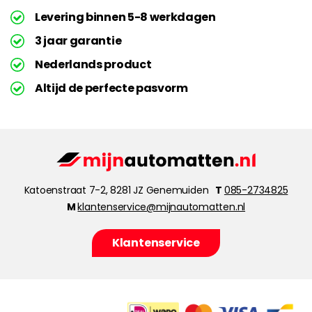
Levering binnen 5-8 werkdagen
3 jaar garantie
Nederlands product
Altijd de perfecte pasvorm
Katoenstraat 7-2, 8281 JZ Genemuiden
T
085-2734825
M
klantenservice@mijnautomatten.nl
Klantenservice