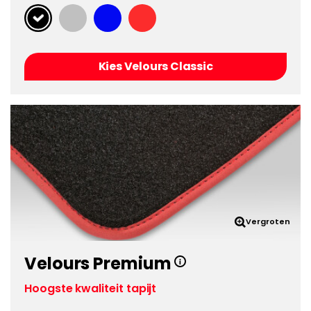
Kies Velours Classic
Vergroten
Velours Premium
Hoogste kwaliteit tapijt