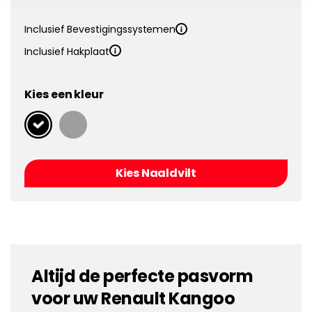
Inclusief Bevestigingssystemen
Inclusief Hakplaat
Kies een kleur
Kies Naaldvilt
Altijd de perfecte pasvorm
voor uw Renault Kangoo