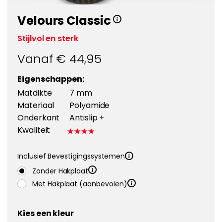
Velours Classic
Stijlvol en sterk
Vanaf €
44,95
Eigenschappen:
Matdikte
7 mm
Materiaal
Polyamide
Onderkant
Antislip +
Kwaliteit
Inclusief Bevestigingssystemen
Zonder Hakplaat
Met Hakplaat (aanbevolen)
Kies een kleur