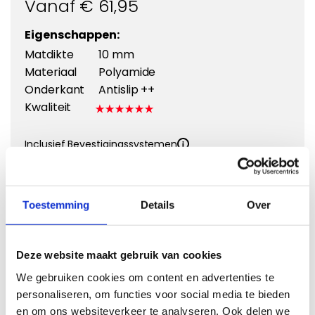
Vanaf €
61,95
Eigenschappen:
Matdikte
10 mm
Materiaal
Polyamide
Onderkant
Antislip ++
Kwaliteit
Inclusief Bevestigingssystemen
Kies een kleur
Toestemming
Details
Over
Deze website maakt gebruik van cookies
Kies Velours Premium
We gebruiken cookies om content en advertenties te
personaliseren, om functies voor social media te bieden
en om ons websiteverkeer te analyseren. Ook delen we