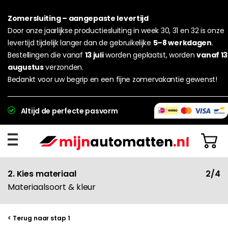
Zomersluiting – aangepaste levertijd
Door onze jaarlijkse productiesluiting in week 30, 31 en 32 is onze
levertijd tijdelijk langer dan de gebruikelijke
5–8 werkdagen
.
Bestellingen die vanaf
13 juli
worden geplaatst, worden
vanaf 13
augustus
verzonden.
Bedankt voor uw begrip en een fijne zomervakantie gewenst!
Altijd de perfecte pasvorm
2. Kies materiaal
2/4
Materiaalsoort & kleur
< Terug naar stap 1