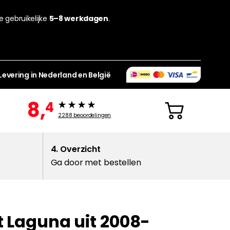
de gebruikelijke
5–8 werkdagen
.
Levering in Nederland en België
8,
4
2288
beoordelingen
4. Overzicht
Ga door met bestellen
t Laguna uit 2008-