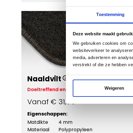
Toestemming
Deze website maakt gebruik
We gebruiken cookies om cont
websiteverkeer te analyseren
media, adverteren en analys
Vergroten
verstrekt of die ze hebben v
Naaldvilt
Weigeren
Doeltreffend en voordelig
Vanaf €
31,95
Eigenschappen:
Matdikte
4 mm
Materiaal
Polypropyleen