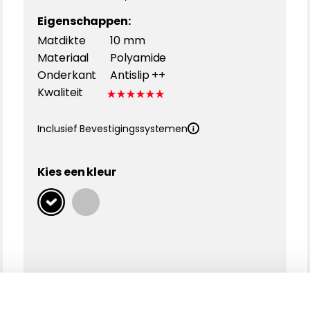
Eigenschappen:
Matdikte
10 mm
Materiaal
Polyamide
Onderkant
Antislip ++
Kwaliteit
Inclusief Bevestigingssystemen
Kies een kleur
Kies Velours Premium