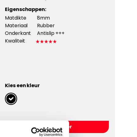
Eigenschappen:
Matdikte
8mm
Materiaal
Rubber
Onderkant
Antislip +++
Kwaliteit
Kies een kleur
Kies Rubber