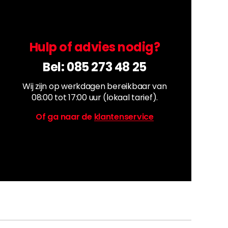
Hulp of advies nodig?
Bel:
085 273 48 25
Wij zijn op werkdagen bereikbaar van
08:00 tot 17:00 uur (lokaal tarief).
Of ga naar de
klantenservice