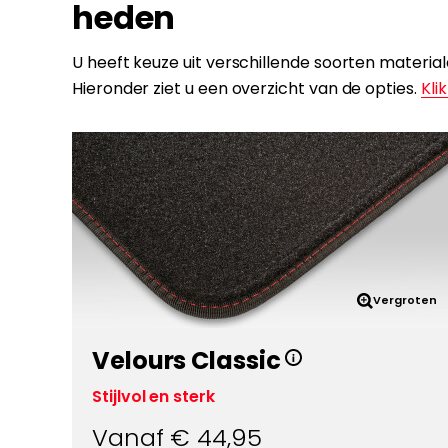
heden
U heeft keuze uit verschillende soorten materi
Hieronder ziet u een overzicht van de opties.
Klik
Vergroten
Velours Classic
Stijlvol en sterk
Vanaf €
44,95