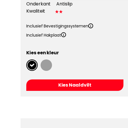
Onderkant
Antislip
Kwaliteit
Inclusief Bevestigingssystemen
Inclusief Hakplaat
Kies een kleur
Kies Naaldvilt