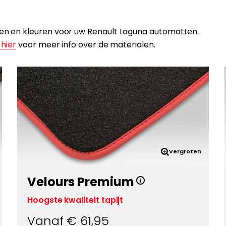
alen en kleuren voor uw Renault Laguna automatten.
 hier
voor meer info over de materialen.
Vergroten
Velours Premium
Hoogste kwaliteit tapijt
Vanaf €
61,95