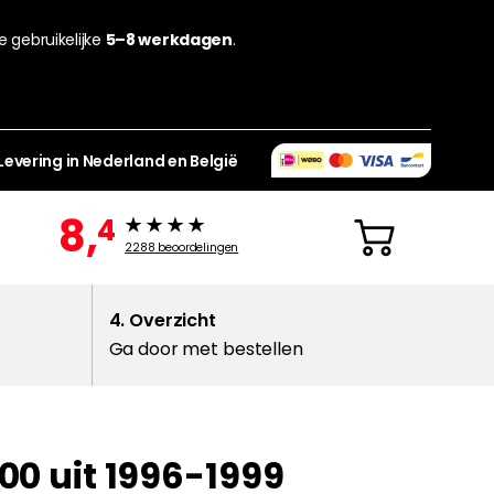
de gebruikelijke
5–8 werkdagen
.
Levering in Nederland en België
8,
4
2288
beoordelingen
4. Overzicht
Ga door met bestellen
00 uit 1996-1999