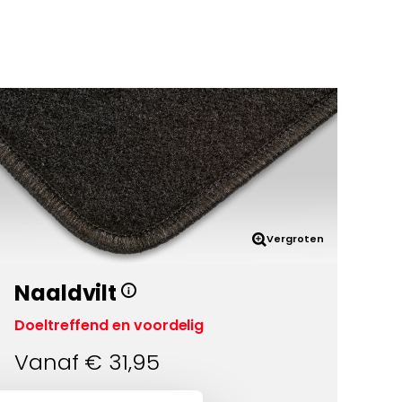
Vergroten
Naaldvilt
Doeltreffend en voordelig
Vanaf €
31,95
Eigenschappen: