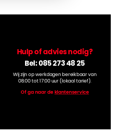
Hulp of advies nodig?
Bel:
085 273 48 25
Wij zijn op werkdagen bereikbaar van
08:00 tot 17:00 uur (lokaal tarief).
Of ga naar de
klantenservice