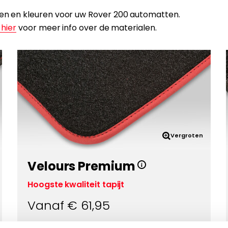
alen en kleuren voor uw Rover 200 automatten.
 hier
voor meer info over de materialen.
Vergroten
Velours Premium
Hoogste kwaliteit tapijt
Vanaf €
61,95
Eigenschappen: