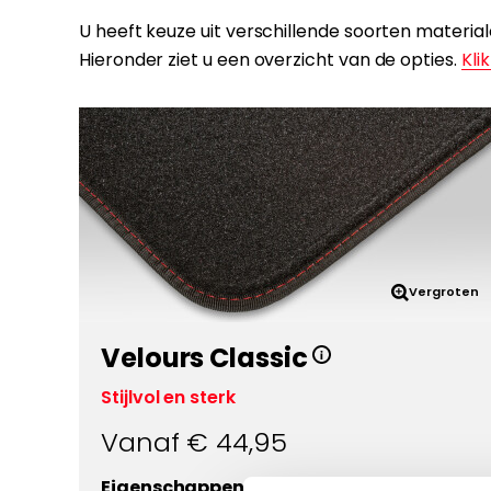
U heeft keuze uit verschillende soorten materi
Hieronder ziet u een overzicht van de opties.
Klik
Vergroten
Velours Classic
Stijlvol en sterk
Vanaf €
44,95
Eigenschappen: