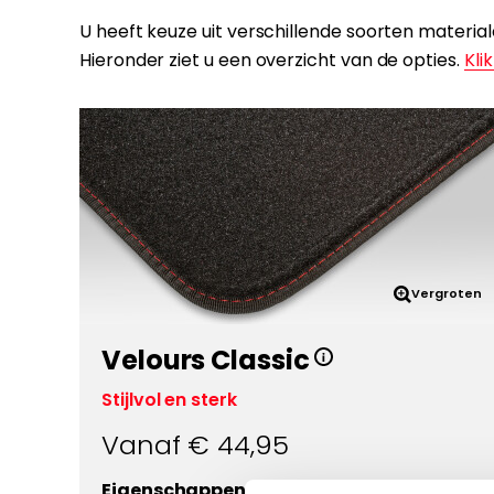
U heeft keuze uit verschillende soorten materia
Hieronder ziet u een overzicht van de opties.
Klik
Vergroten
Velours Classic
Stijlvol en sterk
Vanaf €
44,95
Eigenschappen: