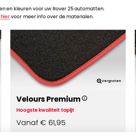
len en kleuren voor uw Rover 25 automatten.
 hier
voor meer info over de materialen.
Vergroten
Velours Premium
Hoogste kwaliteit tapijt
Vanaf €
61,95
Eigenschappen: