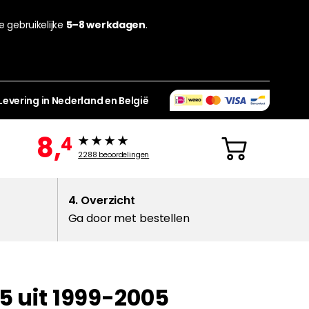
de gebruikelijke
5–8 werkdagen
.
Levering in Nederland en België
8,
4
2288
beoordelingen
4. Overzicht
Ga door met bestellen
5 uit 1999-2005