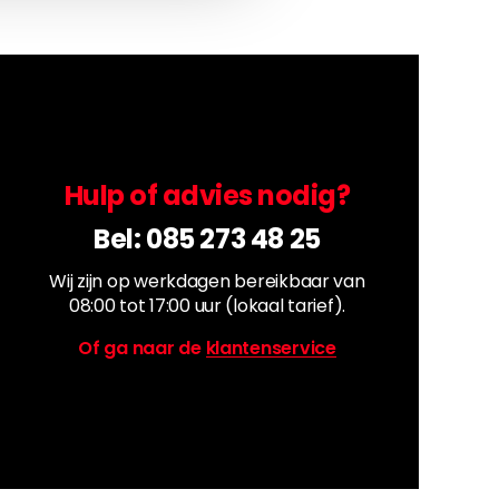
Hulp of advies nodig?
Bel:
085 273 48 25
Wij zijn op werkdagen bereikbaar van
08:00 tot 17:00 uur (lokaal tarief).
Of ga naar de
klantenservice