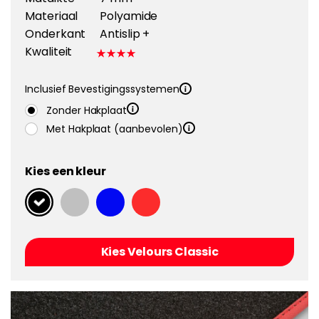
Materiaal
Polyamide
Onderkant
Antislip +
Kwaliteit
Inclusief Bevestigingssystemen
Zonder Hakplaat
Met Hakplaat (aanbevolen)
Kies een kleur
Kies Velours Classic