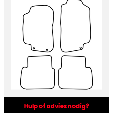
Hulp of advies nodig?