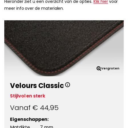
Hieronder ziet u een overzicht van de opties.
Klik hier
voor
meer info over de materialen.
Vergroten
Velours Classic
Stijlvol en sterk
Vanaf €
44,95
Eigenschappen:
Matdikte
7 mm