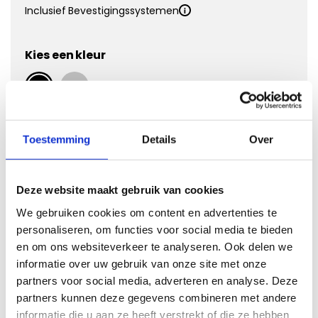
Inclusief Bevestigingssystemen
Kies een kleur
Kies Velours Premium
Toestemming
Details
Over
Deze website maakt gebruik van cookies
We gebruiken cookies om content en advertenties te
personaliseren, om functies voor social media te bieden
en om ons websiteverkeer te analyseren. Ook delen we
informatie over uw gebruik van onze site met onze
partners voor social media, adverteren en analyse. Deze
Vergroten
partners kunnen deze gegevens combineren met andere
informatie die u aan ze heeft verstrekt of die ze hebben