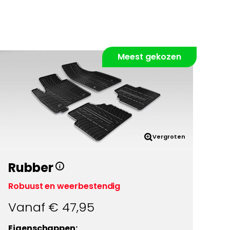
Meest gekozen
Vergroten
Rubber
Robuust en weerbestendig
Vanaf €
47,95
Eigenschappen: