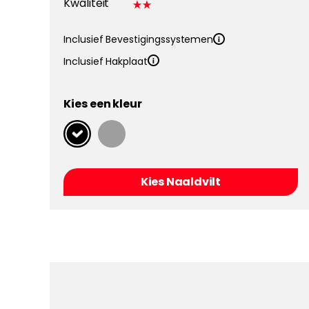
Kwaliteit
Inclusief Bevestigingssystemen
Inclusief Hakplaat
Kies een kleur
Kies Naaldvilt