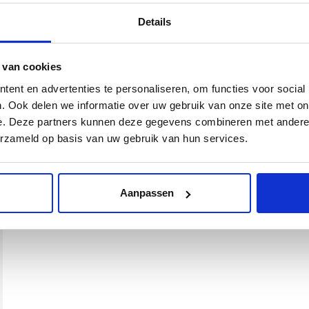
Details
 van cookies
ent en advertenties te personaliseren, om functies voor social
. Ook delen we informatie over uw gebruik van onze site met on
e. Deze partners kunnen deze gegevens combineren met andere i
erzameld op basis van uw gebruik van hun services.
Aanpassen