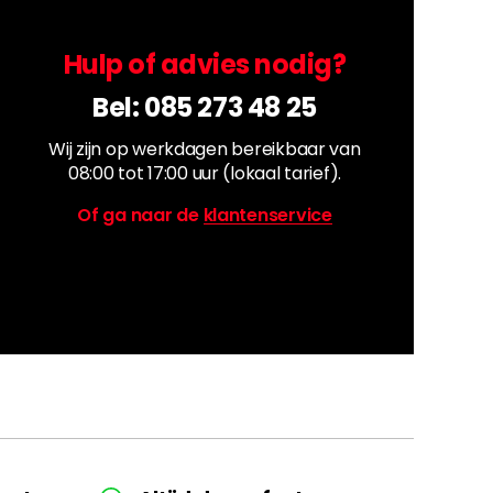
Hulp of advies nodig?
Bel:
085 273 48 25
Wij zijn op werkdagen bereikbaar van
08:00 tot 17:00 uur (lokaal tarief).
Of ga naar de
klantenservice