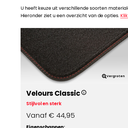
U heeft keuze uit verschillende soorten materi
Hieronder ziet u een overzicht van de opties.
Klik
Vergroten
Velours Classic
Stijlvol en sterk
Vanaf €
44,95
Eigenschappen: