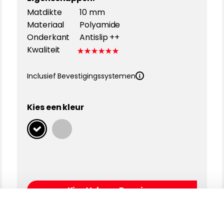
Matdikte
10 mm
Materiaal
Polyamide
Onderkant
Antislip ++
Kwaliteit
Inclusief Bevestigingssystemen
Kies een kleur
Kies Velours Premium