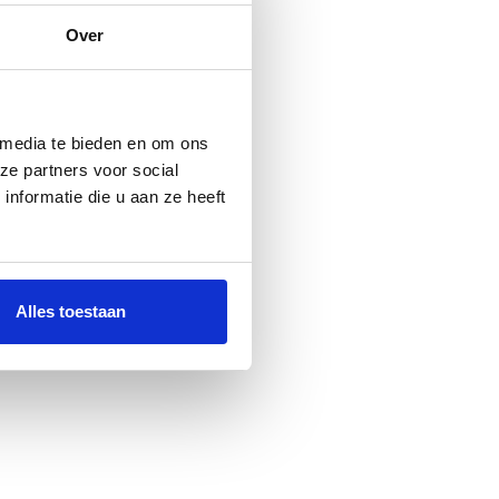
Over
 media te bieden en om ons
ze partners voor social
nformatie die u aan ze heeft
Alles toestaan