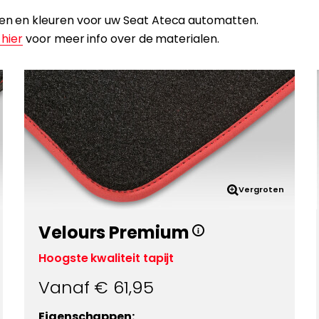
alen en kleuren voor uw Seat Ateca automatten.
 hier
voor meer info over de materialen.
Vergroten
Velours Premium
Hoogste kwaliteit tapijt
Vanaf €
61,95
Eigenschappen: