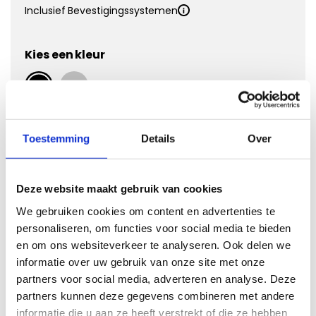
Inclusief Bevestigingssystemen
Kies een kleur
Kies Velours Premium
Toestemming
Details
Over
Deze website maakt gebruik van cookies
We gebruiken cookies om content en advertenties te
personaliseren, om functies voor social media te bieden
en om ons websiteverkeer te analyseren. Ook delen we
informatie over uw gebruik van onze site met onze
partners voor social media, adverteren en analyse. Deze
Vergroten
partners kunnen deze gegevens combineren met andere
informatie die u aan ze heeft verstrekt of die ze hebben