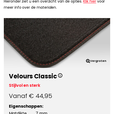
Hieronder ziet u een overzicht van de opties.
Klik hier
voor
meer info over de materialen.
Vergroten
Velours Classic
Stijlvol en sterk
Vanaf €
44,95
Eigenschappen:
Matdikte
7 mm