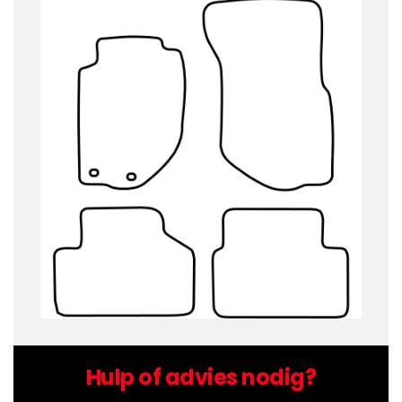
Hulp of advies nodig?