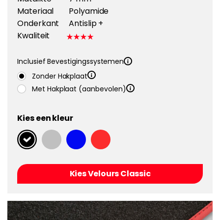
Materiaal
Polyamide
Onderkant
Antislip +
Kwaliteit
Inclusief Bevestigingssystemen
Zonder Hakplaat
Met Hakplaat (aanbevolen)
Kies een kleur
Kies Velours Classic