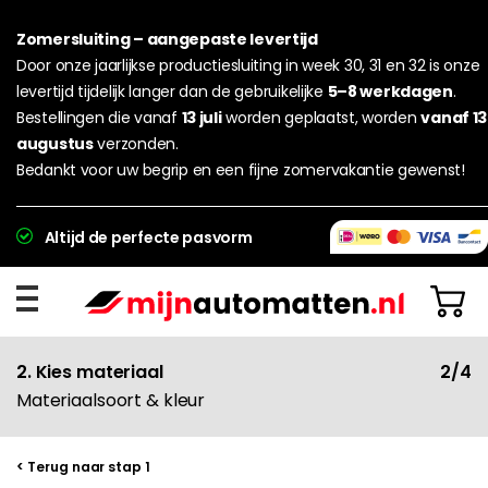
Zomersluiting – aangepaste levertijd
Door onze jaarlijkse productiesluiting in week 30, 31 en 32 is onze
levertijd tijdelijk langer dan de gebruikelijke
5–8 werkdagen
.
Bestellingen die vanaf
13 juli
worden geplaatst, worden
vanaf 13
augustus
verzonden.
Bedankt voor uw begrip en een fijne zomervakantie gewenst!
Altijd de perfecte pasvorm
2. Kies materiaal
2/4
Materiaalsoort & kleur
< Terug naar stap 1