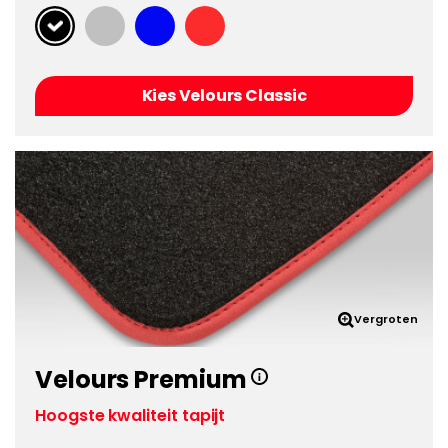
Kies Velours Classic
Vergroten
Velours Premium
Hoogste kwaliteit tapijt