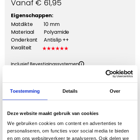
Vanaf €
61,95
Eigenschappen:
Matdikte
10 mm
Materiaal
Polyamide
Onderkant
Antislip ++
Kwaliteit
Inclusief Bevestigingssystemen
Kies een kleur
Toestemming
Details
Over
Deze website maakt gebruik van cookies
Kies Velours Premium
We gebruiken cookies om content en advertenties te
personaliseren, om functies voor social media te bieden
en om ons websiteverkeer te analyseren. Ook delen we