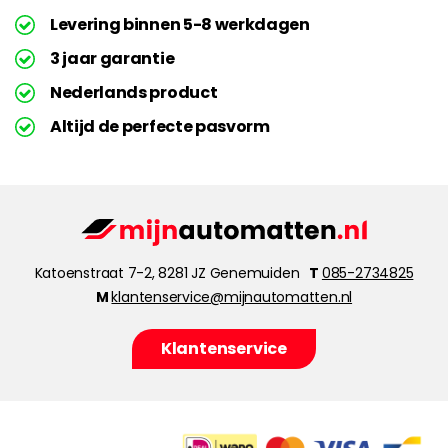
Levering binnen 5-8 werkdagen
3 jaar garantie
Nederlands product
Altijd de perfecte pasvorm
Katoenstraat 7-2, 8281 JZ Genemuiden
T
085-2734825
M
klantenservice@mijnautomatten.nl
Klantenservice