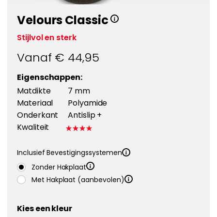
Velours Classic
Stijlvol en sterk
Vanaf €
44,95
Eigenschappen:
Matdikte
7 mm
Materiaal
Polyamide
Onderkant
Antislip +
Kwaliteit
Inclusief Bevestigingssystemen
Zonder Hakplaat
Met Hakplaat (aanbevolen)
Kies een kleur