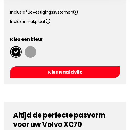
Inclusief Bevestigingssystemen
Inclusief Hakplaat
Kies een kleur
Kies Naaldvilt
Altijd de perfecte pasvorm
voor uw Volvo XC70