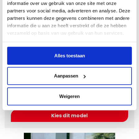
informatie over uw gebruik van onze site met onze
partners voor social media, adverteren en analyse. Deze
partners kunnen deze gegevens combineren met andere
informatie die u aan ze heeft verstrekt of die ze hebben
verzameld op basis van uw gebruik van hun services.
Alles toestaan
Aanpassen
BMW 3-serie E36
Bouwjaar
1992 - 1999
Uitvoering
Cabrio
Weigeren
Kies dit model