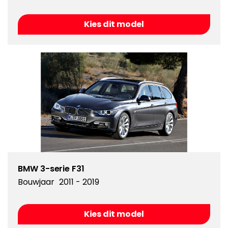
Kies dit model
BMW 3-serie F31
Bouwjaar
2011 - 2019
Kies dit model