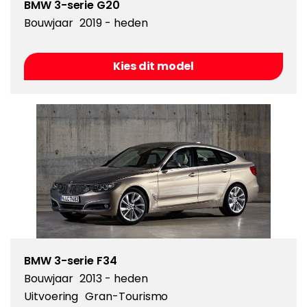
BMW 3-serie G20
Bouwjaar
2019 - heden
Kies dit model
BMW 3-serie F34
Bouwjaar
2013 - heden
Uitvoering
Gran-Tourismo