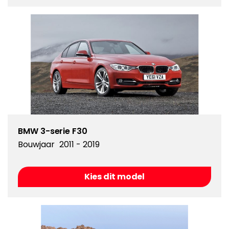
BMW 3-serie F30
Bouwjaar
2011 - 2019
Kies dit model