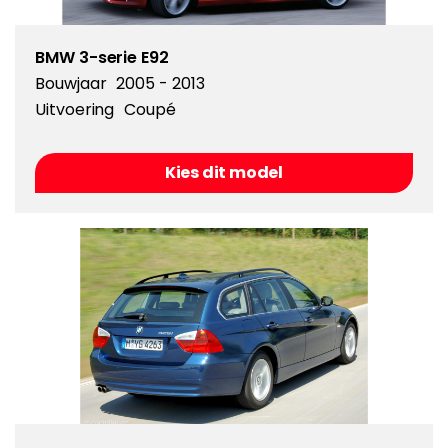
BMW 3-serie E92
Bouwjaar
2005 - 2013
Uitvoering
Coupé
Kies dit model