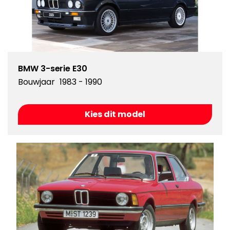
BMW 3-serie E30
Bouwjaar
1983 - 1990
Kies dit model