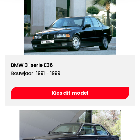
BMW 3-serie E36
Bouwjaar
1991 - 1999
Kies dit model