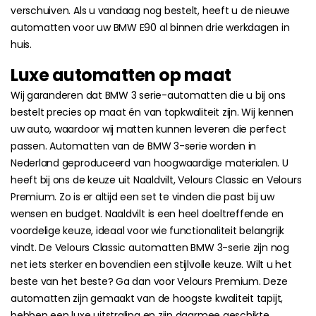
verschuiven. Als u vandaag nog bestelt, heeft u de nieuwe
automatten voor uw BMW E90 al binnen drie werkdagen in
huis.
Luxe automatten op maat
Wij garanderen dat BMW 3 serie-automatten die u bij ons
bestelt precies op maat én van topkwaliteit zijn. Wij kennen
uw auto, waardoor wij matten kunnen leveren die perfect
passen. Automatten van de BMW 3-serie worden in
Nederland geproduceerd van hoogwaardige materialen. U
heeft bij ons de keuze uit Naaldvilt, Velours Classic en Velours
Premium. Zo is er altijd een set te vinden die past bij uw
wensen en budget. Naaldvilt is een heel doeltreffende en
voordelige keuze, ideaal voor wie functionaliteit belangrijk
vindt. De Velours Classic automatten BMW 3-serie zijn nog
net iets sterker en bovendien een stijlvolle keuze. Wilt u het
beste van het beste? Ga dan voor Velours Premium. Deze
automatten zijn gemaakt van de hoogste kwaliteit tapijt,
hebben een luxe uitstraling en zijn daarmee geschikte