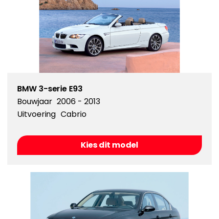
BMW 3-serie E93
Bouwjaar
2006 - 2013
Uitvoering
Cabrio
Kies dit model