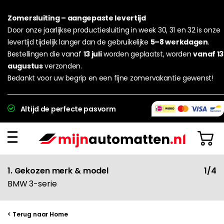
Zomersluiting – aangepaste levertijd
Door onze jaarlijkse productiesluiting in week 30, 31 en 32 is onze
levertijd tijdelijk langer dan de gebruikelijke
5–8 werkdagen
.
Bestellingen die vanaf
13 juli
worden geplaatst, worden
vanaf 13
augustus
verzonden.
Bedankt voor uw begrip en een fijne zomervakantie gewenst!
Altijd de perfecte pasvorm
1. Gekozen merk & model
1/4
BMW 3-serie
< Terug naar Home