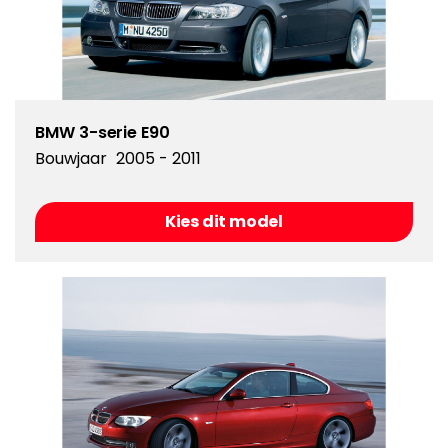
BMW 3-serie E90
Bouwjaar
2005 - 2011
Kies dit model