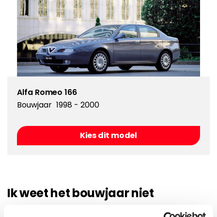
Alfa Romeo 166
Bouwjaar
1998 - 2000
Kies dit model
Ik weet het bouwjaar niet
Als u het bouwjaar niet weet van uw auto kunt u hier