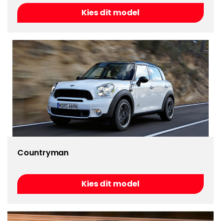
Kies dit model
Countryman
Kies dit model