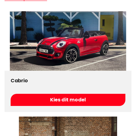
Cabrio
Kies dit model