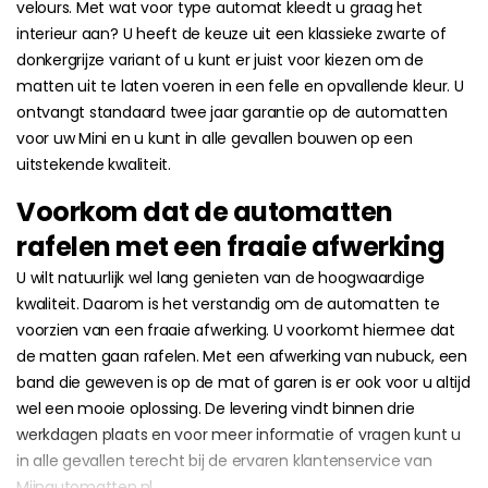
velours. Met wat voor type automat kleedt u graag het
interieur aan? U heeft de keuze uit een klassieke zwarte of
donkergrijze variant of u kunt er juist voor kiezen om de
matten uit te laten voeren in een felle en opvallende kleur. U
ontvangt standaard twee jaar garantie op de automatten
voor uw Mini en u kunt in alle gevallen bouwen op een
uitstekende kwaliteit.
Voorkom dat de automatten
rafelen met een fraaie afwerking
U wilt natuurlijk wel lang genieten van de hoogwaardige
kwaliteit. Daarom is het verstandig om de automatten te
voorzien van een fraaie afwerking. U voorkomt hiermee dat
de matten gaan rafelen. Met een afwerking van nubuck, een
band die geweven is op de mat of garen is er ook voor u altijd
wel een mooie oplossing. De levering vindt binnen drie
werkdagen plaats en voor meer informatie of vragen kunt u
in alle gevallen terecht bij de ervaren klantenservice van
Mijnautomatten.nl.