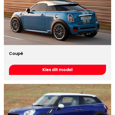
Coupé
Kies dit model