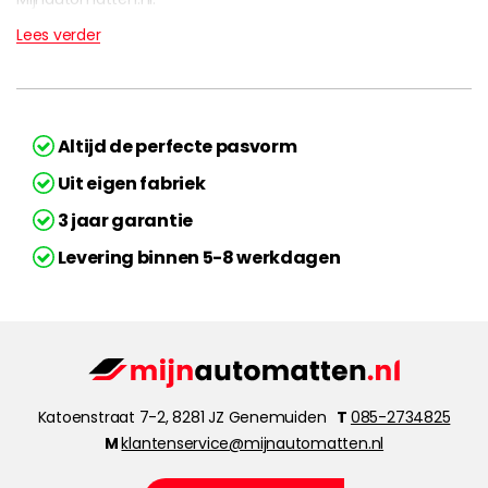
Lees verder
Altijd de perfecte pasvorm
Uit eigen fabriek
3 jaar garantie
Levering binnen 5-8 werkdagen
Katoenstraat 7-2, 8281 JZ Genemuiden
T
085-2734825
M
klantenservice@mijnautomatten.nl