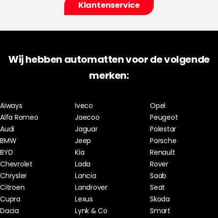
Klantenservice
Wij hebben automatten voor de volgende
merken:
Aiways
Iveco
Opel
Alfa Romeo
Jaecoo
Peugeot
Audi
Jaguar
Polestar
BMW
Jeep
Porsche
BYD
Kia
Renault
Chevrolet
Lada
Rover
Chrysler
Lancia
Saab
Citroen
Landrover
Seat
Cupra
Lexus
Skoda
Dacia
Lynk & Co
Smart