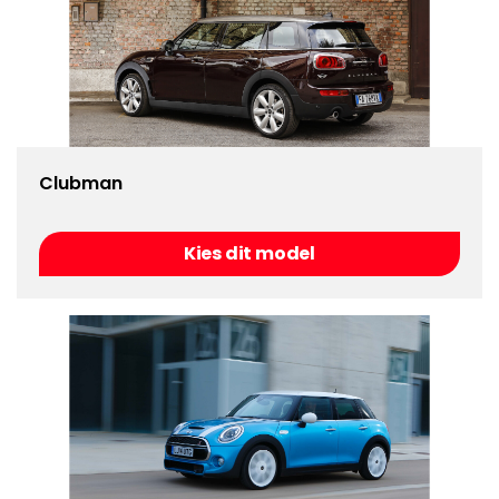
Clubman
Kies dit model