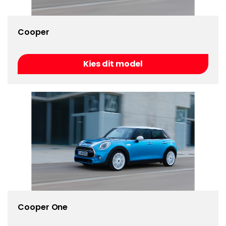
Cooper
Kies dit model
Cooper One