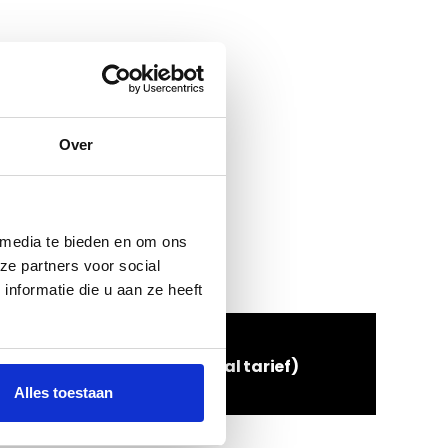
Over
 media te bieden en om ons
ze partners voor social
nformatie die u aan ze heeft
l:
085 273 48 25
(lokaal tarief)
Alles toestaan