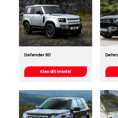
Defender 90
Defen
Kies dit model