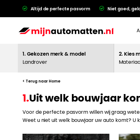
Altijd de perfecte pasvorm
Niet goed, gel
A
1. Gekozen merk & model
2. Kies 
Landrover
Materiaa
< Terug naar Home
1.
Uit welk bouwjaar ko
L
Voor de perfecte pasvorm willen wij graag weten
Weet u niet uit welk bouwjaar uw auto komt? U 