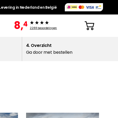
Levering in Nederland en België
8,
4
2288
beoordelingen
4. Overzicht
Ga door met bestellen