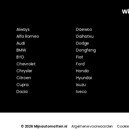
Wi
Aiways
Daewoo
Alfa Romeo
Daihatsu
Audi
Dodge
BMW
Dongfeng
BYD
Fiat
Chevrolet
Ford
Chrysler
Honda
Citroen
Hyundai
Cupra
Isuzu
Dacia
Iveco
© 2026 Mijnautomatten.nl
Algemene voorwaarden
Cookie