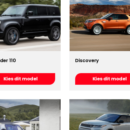
der 110
Discovery
Kies dit model
Kies dit model