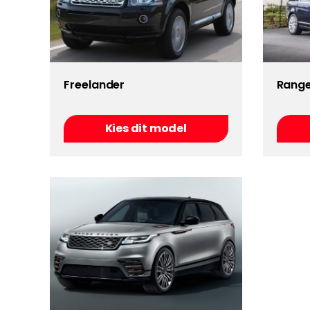
Freelander
Range
Kies dit model