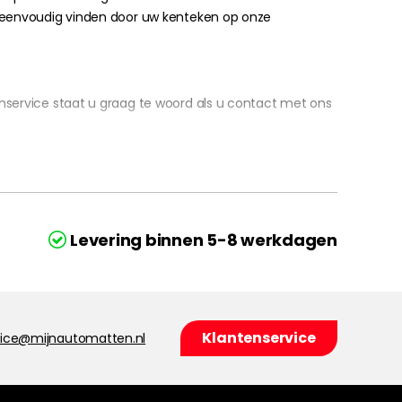
n eenvoudig vinden door uw kenteken op onze
nservice staat u graag te woord als u contact met ons
Levering binnen 5-8 werkdagen
Klantenservice
vice@mijnautomatten.nl