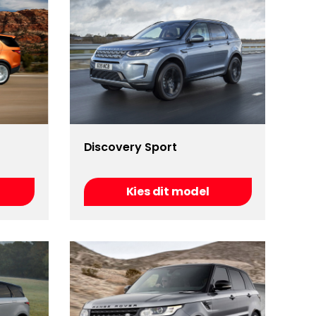
Discovery Sport
Kies dit model