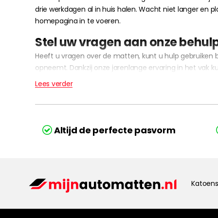
drie werkdagen al in huis halen. Wacht niet langer en
homepagina in te voeren.
Stel uw vragen aan onze behul
Heeft u vragen over de matten, kunt u hulp gebruiken 
opneemt. Dankzij onze jarenlange ervaring in het vak k
Lees verder
Altijd de perfecte pasvorm
Katoens