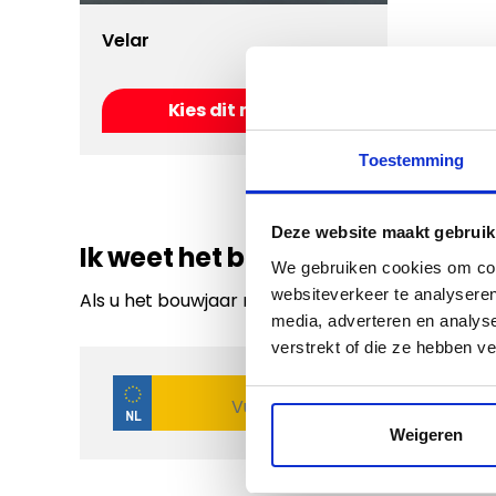
Velar
Kies dit model
Toestemming
Deze website maakt gebruik
Ik weet het bouwjaar niet
We gebruiken cookies om cont
websiteverkeer te analyseren
Als u het bouwjaar niet weet van uw auto kunt u
media, adverteren en analys
verstrekt of die ze hebben v
Weigeren