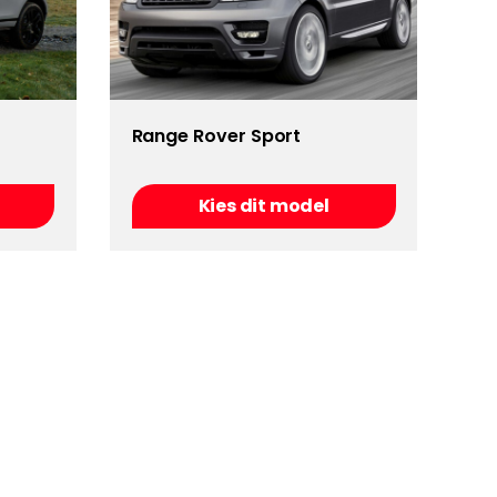
Range Rover Sport
Kies dit model