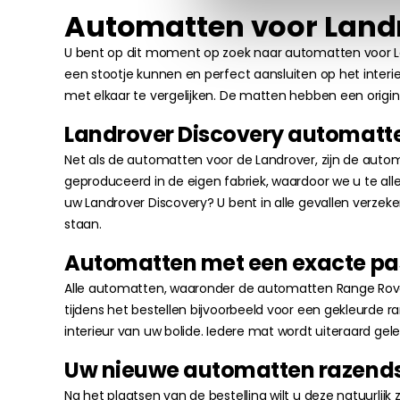
Automatten voor Land
U bent op dit moment op zoek naar automatten voor Lan
een stootje kunnen en perfect aansluiten op het inte
met elkaar te vergelijken. De matten hebben een origine
Landrover Discovery automatt
Net als de automatten voor de Landrover, zijn de automa
geproduceerd in de eigen fabriek, waardoor we u te all
uw Landrover Discovery? U bent in alle gevallen verze
staan.
Automatten met een exacte pas
Alle automatten, waaronder de automatten Range Rove
tijdens het bestellen bijvoorbeeld voor een gekleurde 
interieur van uw bolide. Iedere mat wordt uiteraard 
Uw nieuwe automatten razendsn
Na het plaatsen van de bestelling wilt u deze natuurlijk