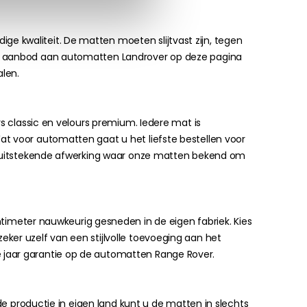
e kwaliteit. De matten moeten slijtvast zijn, tegen
ige aanbod aan automatten Landrover op deze pagina
alen.
rs classic en velours premium. Iedere mat is
at voor automatten gaat u het liefste bestellen voor
 en uitstekende afwerking waar onze matten bekend om
meter nauwkeurig gesneden in de eigen fabriek. Kies
ker uzelf van een stijlvolle toevoeging aan het
e jaar garantie op de automatten Range Rover.
 de productie in eigen land kunt u de matten in slechts