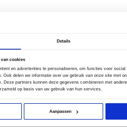
Details
 van cookies
ent en advertenties te personaliseren, om functies voor social
. Ook delen we informatie over uw gebruik van onze site met on
 hier op kenteken zoeken:
e. Deze partners kunnen deze gegevens combineren met andere i
erzameld op basis van uw gebruik van hun services.
Be
Aanpassen