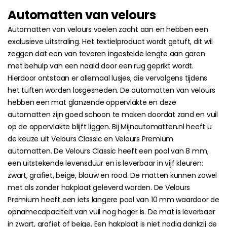
Automatten van velours
Automatten van velours voelen zacht aan en hebben een
exclusieve uitstraling. Het textielproduct wordt getuft, dit wil
zeggen dat een van tevoren ingestelde lengte aan garen
met behulp van een naald door een rug geprikt wordt.
Hierdoor ontstaan er allemaal lusjes, die vervolgens tijdens
het tuften worden losgesneden. De automatten van velours
hebben een mat glanzende oppervlakte en deze
automatten zijn goed schoon te maken doordat zand en vuil
op de oppervlakte blijft liggen. Bij Mijnautomatten.nl heeft u
de keuze uit Velours Classic en Velours Premium
automatten. De Velours Classic heeft een pool van 8 mm,
een uitstekende levensduur en is leverbaar in vijf kleuren:
zwart, grafiet, beige, blauw en rood. De matten kunnen zowel
met als zonder hakplaat geleverd worden. De Velours
Premium heeft een iets langere pool van 10 mm waardoor de
opnamecapaciteit van vuil nog hoger is. De mat is leverbaar
in zwart, grafiet of beige. Een hakplaat is niet nodig dankzij de