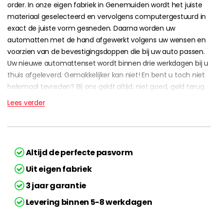
order. In onze eigen fabriek in Genemuiden wordt het juiste
materiaal geselecteerd en vervolgens computergestuurd in
exact de juiste vorm gesneden. Daarna worden uw
automatten met de hand afgewerkt volgens uw wensen en
voorzien van de bevestigingsdoppen die bij uw auto passen.
Uw nieuwe automattenset wordt binnen drie werkdagen bij u
thuis afgeleverd. Gemakkelijker kan niet! En bent u toch niet
helemaal tevreden? Bij ons geldt altijd: niet goed, geld terug.
Lees verder
Altijd de perfecte pasvorm
Uit eigen fabriek
3 jaar garantie
Levering binnen 5-8 werkdagen