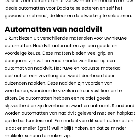
Duster. Zoek op kenteken of vul uw merk en model in om uw
ideale automatten voor Dacia te selecteren en zelf het
gewenste materiaal, de kleur en de afwerking te selecteren.
Automatten van naaldvilt
U kunt kiezen uit verschillende materialen voor uw nieuwe
automatten. Naaldvilt automatten zijn een goede en
voordelige keuze. Deze matten bieden veel grip, en
doorgaans zijn vuil en zand minder zichtbaar op een
automat van naaldvilt. Het ruwe en robuuste materiaal
bestaat uit een vezellaag dat wordt doorboord door
duizenden naalden. Deze naalden zijn voorzien van
weerhaken, waardoor de vezels in elkaar vast komen te
zitten. De automatten hebben een relatief goede
slijtvastheid en zijn leverbaar in zwart en antraciet. Standaard
worden automatten van naaldvilt geleverd met een hakplaat
op de bestuurdersmat. Een nadeel van dit soort automatten
is dat er sneller (grof) vuil in blijft haken, en dat ze minder
makkelijk schoon te maken zijn.