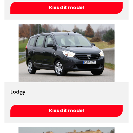
Kies dit model
Lodgy
Kies dit model