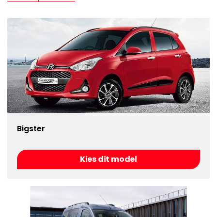
Bigster
Kies dit model