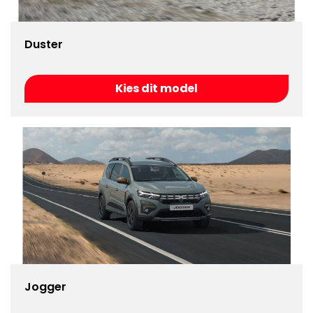
Duster
Kies dit model
Jogger