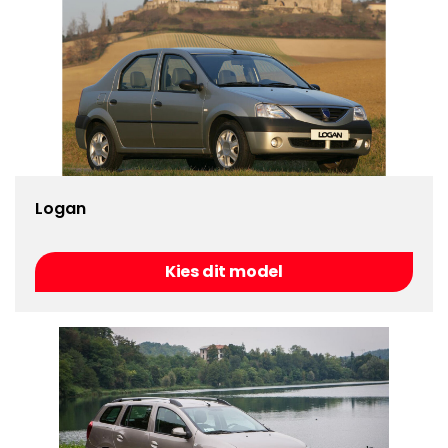
Logan
Kies dit model