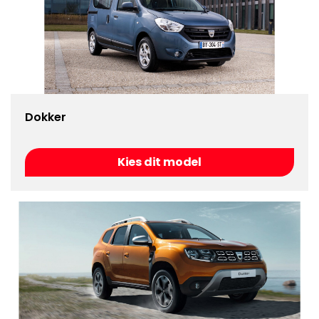
Dokker
Kies dit model