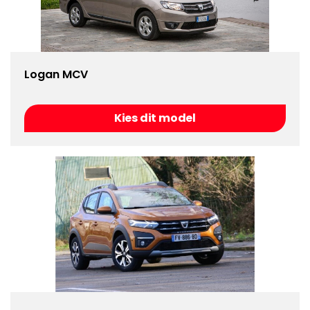
Logan MCV
Kies dit model