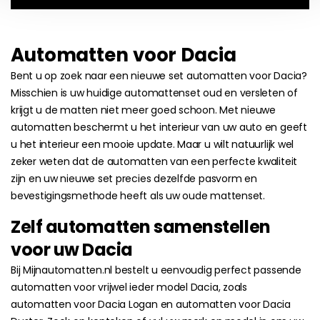
Automatten voor Dacia
Bent u op zoek naar een nieuwe set automatten voor Dacia?
Misschien is uw huidige automattenset oud en versleten of
krijgt u de matten niet meer goed schoon. Met nieuwe
automatten beschermt u het interieur van uw auto en geeft
u het interieur een mooie update. Maar u wilt natuurlijk wel
zeker weten dat de automatten van een perfecte kwaliteit
zijn en uw nieuwe set precies dezelfde pasvorm en
bevestigingsmethode heeft als uw oude mattenset.
Zelf automatten samenstellen
voor uw Dacia
Bij Mijnautomatten.nl bestelt u eenvoudig perfect passende
automatten voor vrijwel ieder model Dacia, zoals
automatten voor Dacia Logan en automatten voor Dacia