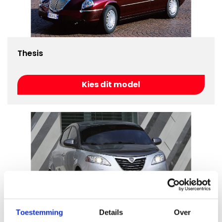
Thesis
Kies dit model
Toestemming
Details
Over