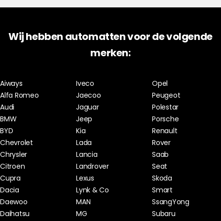
Wij hebben automatten voor de volgende
merken:
Aiways
Iveco
Opel
Alfa Romeo
Jaecoo
Peugeot
Audi
Jaguar
Polestar
BMW
Jeep
Porsche
BYD
Kia
Renault
Chevrolet
Lada
Rover
Chrysler
Lancia
Saab
Citroen
Landrover
Seat
Cupra
Lexus
Skoda
Dacia
Lynk & Co
Smart
Daewoo
MAN
SsangYong
Daihatsu
MG
Subaru