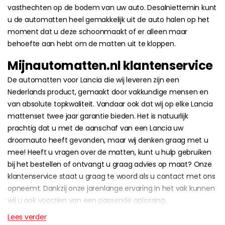
vasthechten op de bodem van uw auto. Desalniettemin kunt
u de automatten heel gemakkelijk uit de auto halen op het
moment dat u deze schoonmaakt of er alleen maar
behoefte aan hebt om de matten uit te kloppen.
Mijnautomatten.nl klantenservice
De automatten voor Lancia die wij leveren zijn een
Nederlands product, gemaakt door vakkundige mensen en
van absolute topkwaliteit. Vandaar ook dat wij op elke Lancia
mattenset twee jaar garantie bieden. Het is natuurlijk
prachtig dat u met de aanschaf van een Lancia uw
droomauto heeft gevonden, maar wij denken graag met u
mee! Heeft u vragen over de matten, kunt u hulp gebruiken
bij het bestellen of ontvangt u graag advies op maat? Onze
klantenservice staat u graag te woord als u contact met ons
opneemt. Dankzij onze jarenlange ervaring in het vak kunnen
wij u ook voorzien van een passende oplossing.
Lees verder