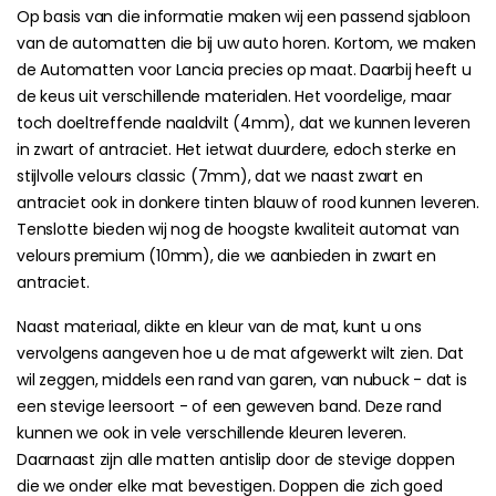
Op basis van die informatie maken wij een passend sjabloon
van de automatten die bij uw auto horen. Kortom, we maken
de Automatten voor Lancia precies op maat. Daarbij heeft u
de keus uit verschillende materialen. Het voordelige, maar
toch doeltreffende naaldvilt (4mm), dat we kunnen leveren
in zwart of antraciet. Het ietwat duurdere, edoch sterke en
stijlvolle velours classic (7mm), dat we naast zwart en
antraciet ook in donkere tinten blauw of rood kunnen leveren.
Tenslotte bieden wij nog de hoogste kwaliteit automat van
velours premium (10mm), die we aanbieden in zwart en
antraciet.
Naast materiaal, dikte en kleur van de mat, kunt u ons
vervolgens aangeven hoe u de mat afgewerkt wilt zien. Dat
wil zeggen, middels een rand van garen, van nubuck - dat is
een stevige leersoort - of een geweven band. Deze rand
kunnen we ook in vele verschillende kleuren leveren.
Daarnaast zijn alle matten antislip door de stevige doppen
die we onder elke mat bevestigen. Doppen die zich goed