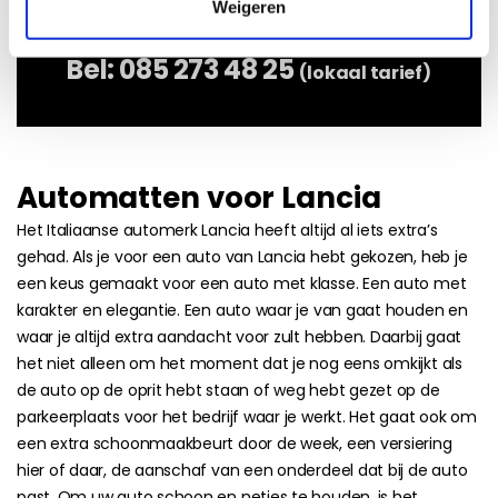
Weigeren
Bel:
085 273 48 25
(lokaal tarief)
Automatten voor Lancia
Het Italiaanse automerk Lancia heeft altijd al iets extra’s
gehad. Als je voor een auto van Lancia hebt gekozen, heb je
een keus gemaakt voor een auto met klasse. Een auto met
karakter en elegantie. Een auto waar je van gaat houden en
waar je altijd extra aandacht voor zult hebben. Daarbij gaat
het niet alleen om het moment dat je nog eens omkijkt als
de auto op de oprit hebt staan of weg hebt gezet op de
parkeerplaats voor het bedrijf waar je werkt. Het gaat ook om
een extra schoonmaakbeurt door de week, een versiering
hier of daar, de aanschaf van een onderdeel dat bij de auto
past. Om uw auto schoon en netjes te houden, is het