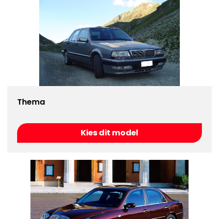
Thema
Kies dit model