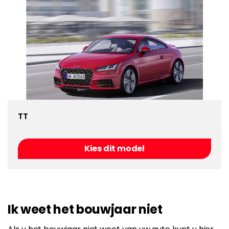
TT
Kies dit model
Ik weet het bouwjaar niet