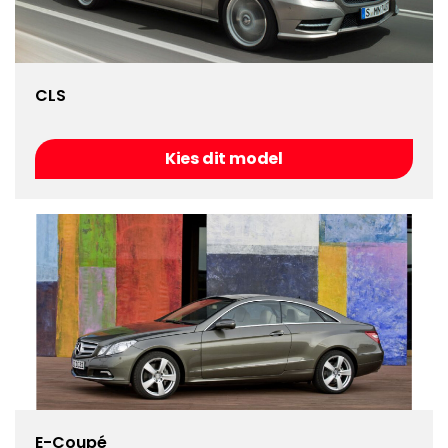
CLS
Kies dit model
E-Coupé