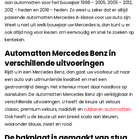
aan automatten voor het bouwjaar 1998 – 2005, 2005 – 2012,
2012 – heden en 2018 – heden. Zo weet u zeker dat er altijd
passende automatten Mercedes A-klasse voor uw auto zijn.
Weet u niet uit welk bouwjaar uw Mercedes is, dan kunt u er
ook altijd nog voor kiezen om eenvoudig en snel te zoeken op
kenteken.
Automatten Mercedes Benz in
verschillende uitvoeringen
Rijdt u in een Mercedes Benz, dan gaat uw voorkeur uit naar
een auto van uitmuntende kwaliteit en met een
gestroomlijnd design. Het interieur moet daar naadloos op
aansluiten. De automatten Mercedes Benz zijn verkrijgbaar in
verschillende uitvoeringen. U heeft de keuze uit velours
classic, premium velours, naaldvilt en
rubberen automatten
.
Ook heeft u de keuze uit een breed scala aan kleuren,
waaronder blauw, zwart en rood.
De hakplaat is gemaakt van stug