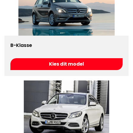
B-Klasse
Kies dit model