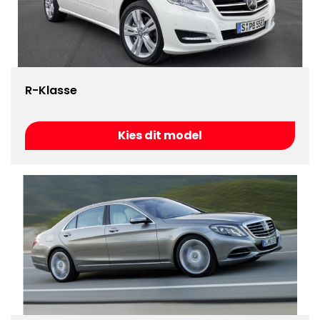
R-Klasse
Kies dit model