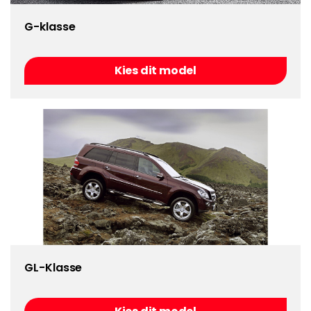
G-klasse
Kies dit model
GL-Klasse