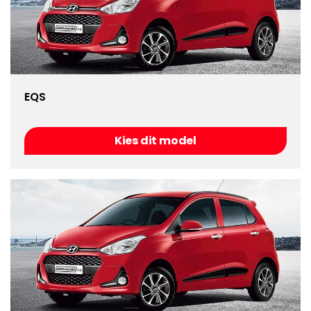
EQS
Kies dit model