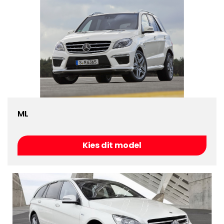
ML
Kies dit model