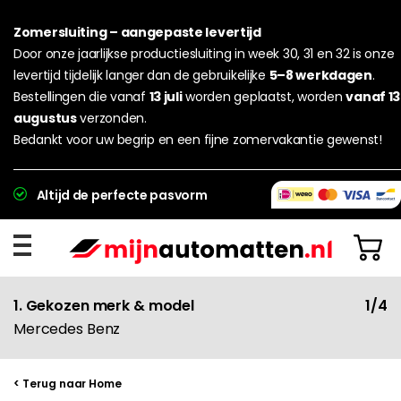
Zomersluiting – aangepaste levertijd
Door onze jaarlijkse productiesluiting in week 30, 31 en 32 is onze
levertijd tijdelijk langer dan de gebruikelijke
5–8 werkdagen
.
Bestellingen die vanaf
13 juli
worden geplaatst, worden
vanaf 13
augustus
verzonden.
Bedankt voor uw begrip en een fijne zomervakantie gewenst!
Altijd de perfecte pasvorm
1. Gekozen merk & model
1/4
Mercedes Benz
< Terug naar Home