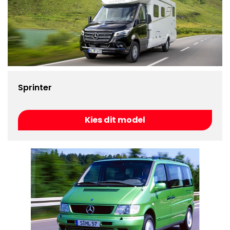
Sprinter
Kies dit model