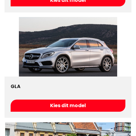
Kies dit model
GLA
Kies dit model