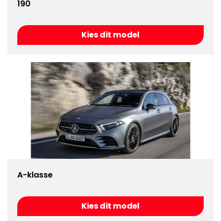
190
Kies dit model
A-klasse
Kies dit model