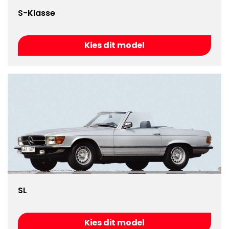
S-Klasse
Kies dit model
SL
Kies dit model