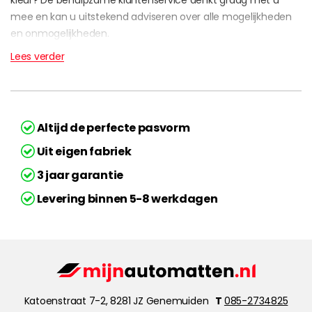
kleur? De behulpzame klantenservice denkt graag met u
mee en kan u uitstekend adviseren over alle mogelijkheden
en onmogelijkheden.
Lees verder
Altijd de perfecte pasvorm
Uit eigen fabriek
3 jaar garantie
Levering binnen 5-8 werkdagen
Katoenstraat 7-2, 8281 JZ Genemuiden
T
085-2734825