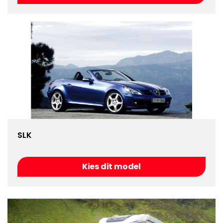
SLK
Kies dit model