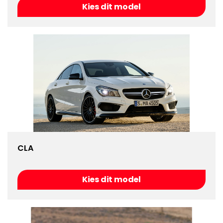
Kies dit model
CLA
Kies dit model