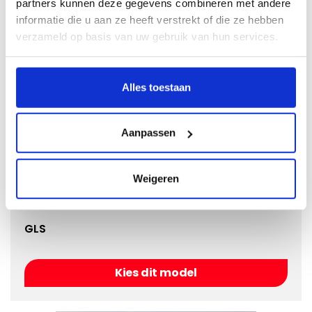
partners kunnen deze gegevens combineren met andere
informatie die u aan ze heeft verstrekt of die ze hebben
Kies dit model
verzameld op basis van uw gebruik van hun services.
Alles toestaan
Aanpassen
Weigeren
GLS
Kies dit model