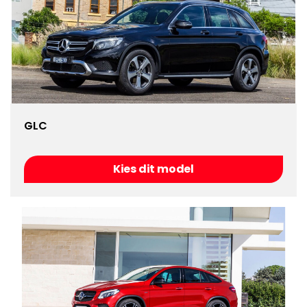
GLC
Kies dit model