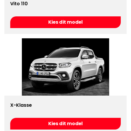
Vito 110
Kies dit model
X-Klasse
Kies dit model