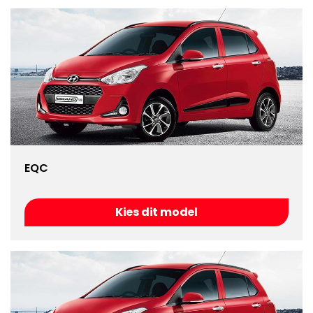
EQC
Kies dit model