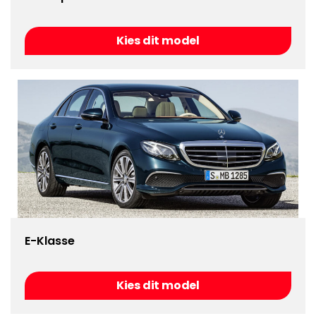
Kies dit model
E-Klasse
Kies dit model