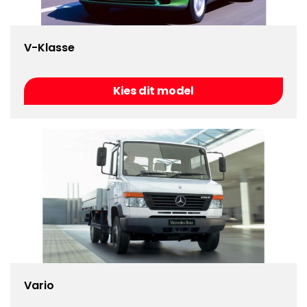
V-Klasse
Kies dit model
Vario