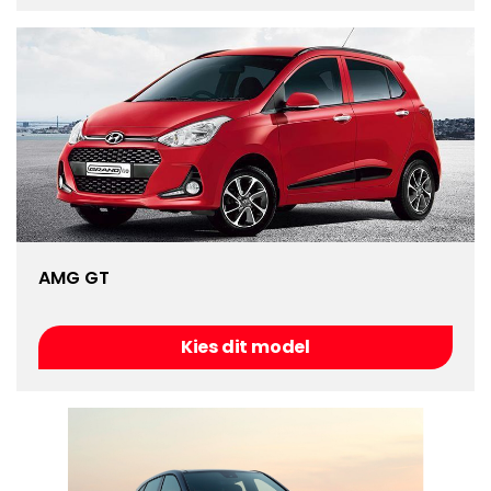
AMG GT
Kies dit model