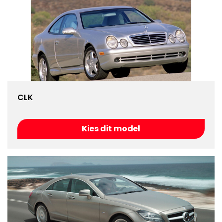
CLK
Kies dit model