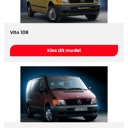
Vito 108
Kies dit model