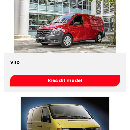
Vito
Kies dit model