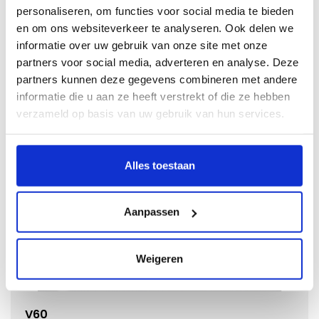
personaliseren, om functies voor social media te bieden
en om ons websiteverkeer te analyseren. Ook delen we
informatie over uw gebruik van onze site met onze
partners voor social media, adverteren en analyse. Deze
V40
partners kunnen deze gegevens combineren met andere
informatie die u aan ze heeft verstrekt of die ze hebben
Kies dit model
verzameld op basis van uw gebruik van hun services.
Alles toestaan
Aanpassen
Weigeren
V60