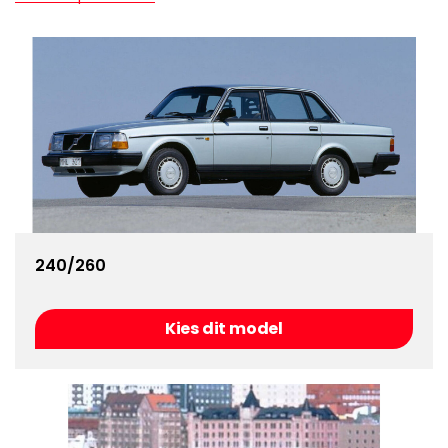
240/260
Kies dit model