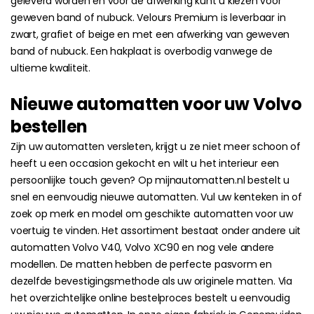
geleverd worden en voor de afwerking kunt u kiezen voor
geweven band of nubuck. Velours Premium is leverbaar in
zwart, grafiet of beige en met een afwerking van geweven
band of nubuck. Een hakplaat is overbodig vanwege de
ultieme kwaliteit.
Nieuwe automatten voor uw Volvo
bestellen
Zijn uw automatten versleten, krijgt u ze niet meer schoon of
heeft u een occasion gekocht en wilt u het interieur een
persoonlijke touch geven? Op mijnautomatten.nl bestelt u
snel en eenvoudig nieuwe automatten. Vul uw kenteken in of
zoek op merk en model om geschikte automatten voor uw
voertuig te vinden. Het assortiment bestaat onder andere uit
automatten Volvo V40, Volvo XC90 en nog vele andere
modellen. De matten hebben de perfecte pasvorm en
dezelfde bevestigingsmethode als uw originele matten. Via
het overzichtelijke online bestelproces bestelt u eenvoudig