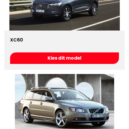
XC60
Kies dit model