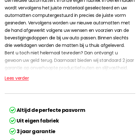
uw nieuwe automatten. In onze eigen fabriek in Genemuiden
wordt vervolgens het juiste materiaal geselecteerd en uw
automatten computergestuurd in precies de juiste vorm
gesneden. Vervolgens worden uw nieuwe automatten met
de hand afgewerkt volgens uw wensen en voorzien van de
bevestigingsdoppen die bij uw auto passen. Binnen slechts
drie werkdagen worden de matten bij u thuis afgeleverd.
Bent u toch niet helemaal tevreden? Dan ontvangt u
gewoon uw geld terug. Daarnaast bieden wij standaard 2 jaar
garantie op onverhoopte productiefouten en slijtvastheid.
Lees verder
Altijd de perfecte pasvorm
Uit eigen fabriek
3 jaar garantie