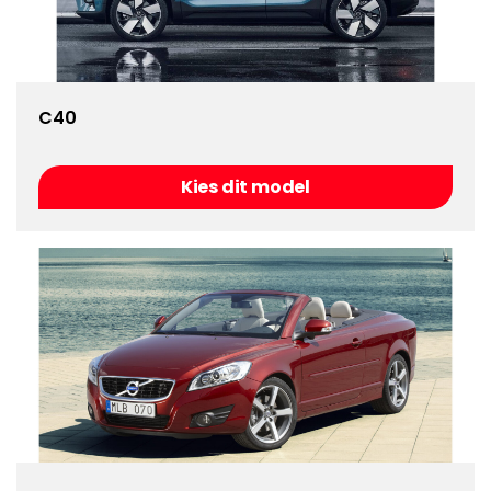
C40
Kies dit model