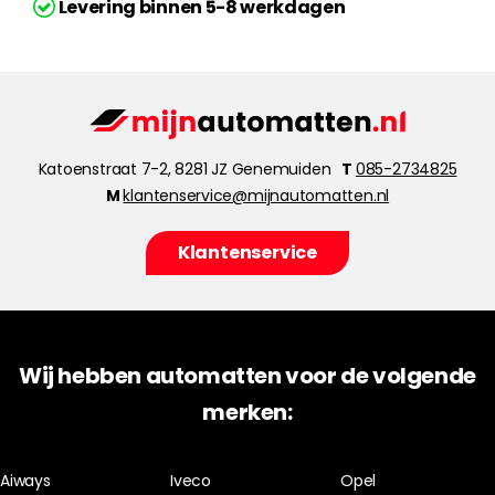
Levering binnen 5-8 werkdagen
Katoenstraat 7-2, 8281 JZ Genemuiden
T
085-2734825
M
klantenservice@mijnautomatten.nl
Klantenservice
Wij hebben automatten voor de volgende
merken:
Aiways
Iveco
Opel