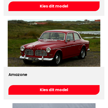
Kies dit model
Amazone
Kies dit model