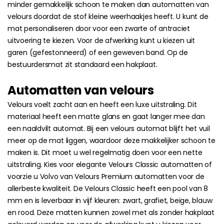
minder gemakkelijk schoon te maken dan automatten van
velours doordat de stof kleine weerhaakjes heeft. U kunt de
mat personaliseren door voor een zwarte of antraciet
uitvoering te kiezen. Voor de afwerking kunt u kiezen uit
garen (gefestonneerd) of een geweven band. Op de
bestuurdersmat zit standaard een hakplaat.
Automatten van velours
Velours voelt zacht aan en heeft een luxe uitstraling. Dit
materiaal heeft een matte glans en gaat langer mee dan
een naaldvilt automat. Bij een velours automat blijft het vuil
meer op de mat liggen, waardoor deze makkelijker schoon te
maken is. Dit moet u wel regelmatig doen voor een nette
uitstraling. Kies voor elegante Velours Classic automatten of
voorzie u Volvo van Velours Premium automatten voor de
allerbeste kwaliteit. De Velours Classic heeft een pool van 8
mm en is leverbaar in vijf kleuren: zwart, grafiet, beige, blauw
en rood. Deze matten kunnen zowel met als zonder hakplaat