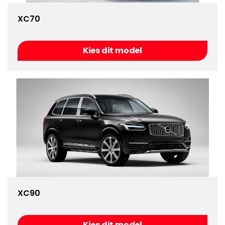
XC70
Kies dit model
XC90
Kies dit model