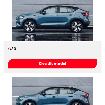
C30
Kies dit model