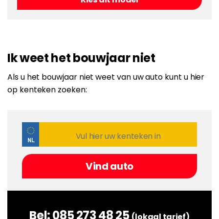
Ik weet het bouwjaar niet
Als u het bouwjaar niet weet van uw auto kunt u hier
op kenteken zoeken:
Bel:
085 273 48 25
(lokaal tarief)