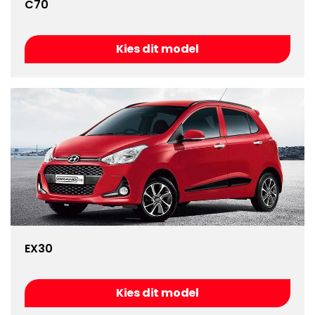
C70
Kies dit model
EX30
Kies dit model