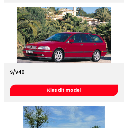
S/V40
Kies dit model