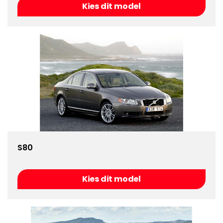
Kies dit model
S80
Kies dit model