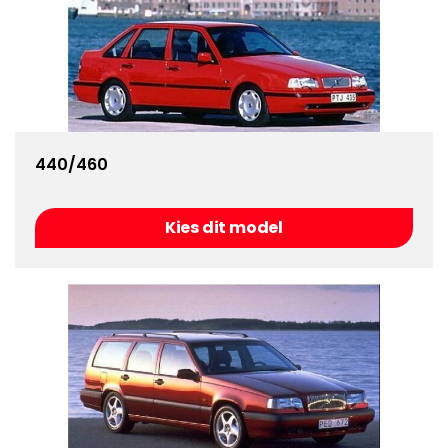
440/460
Kies dit model