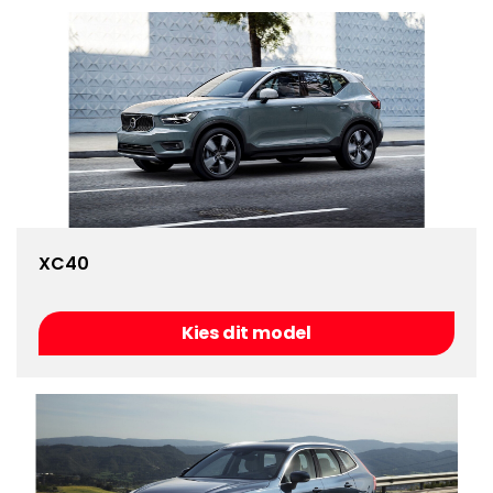
XC40
Kies dit model