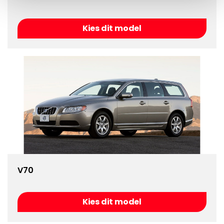
Kies dit model
V70
Kies dit model