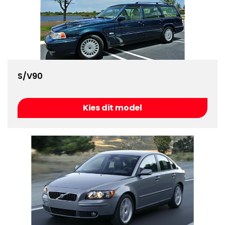
S/V90
Kies dit model