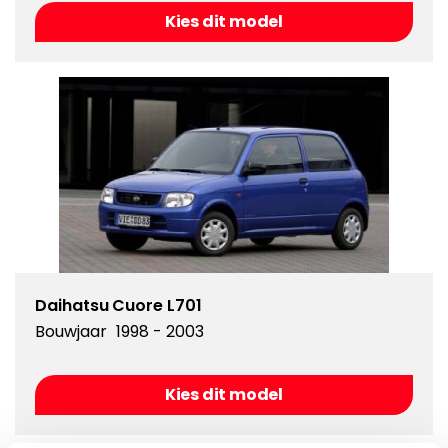
Kies dit model
Daihatsu Cuore L701
Bouwjaar
1998 - 2003
Kies dit model