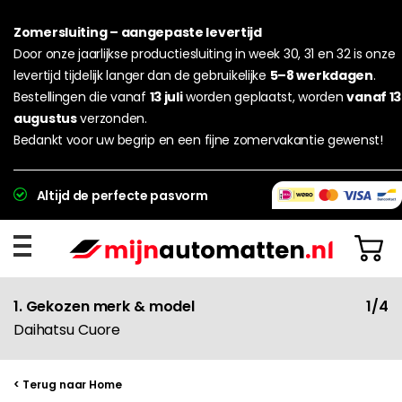
Zomersluiting – aangepaste levertijd
Door onze jaarlijkse productiesluiting in week 30, 31 en 32 is onze
levertijd tijdelijk langer dan de gebruikelijke
5–8 werkdagen
.
Bestellingen die vanaf
13 juli
worden geplaatst, worden
vanaf 13
augustus
verzonden.
Bedankt voor uw begrip en een fijne zomervakantie gewenst!
Altijd de perfecte pasvorm
1. Gekozen merk & model
1/4
Daihatsu Cuore
< Terug naar Home