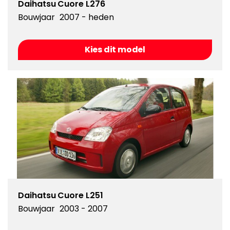
Daihatsu Cuore L276
Bouwjaar
2007 - heden
Kies dit model
Daihatsu Cuore L251
Bouwjaar
2003 - 2007