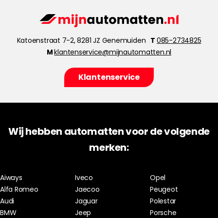
Katoenstraat 7-2, 8281 JZ Genemuiden
T
085-2734825
M
klantenservice@mijnautomatten.nl
Klantenservice
Wij hebben automatten voor de volgende
merken:
Aiways
Iveco
Opel
Alfa Romeo
Jaecoo
Peugeot
Audi
Jaguar
Polestar
BMW
Jeep
Porsche