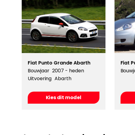
Fiat Punto Grande Abarth
Fiat 
Bouwjaar
2007 - heden
Bouwj
Uitvoering
Abarth
Kies dit model