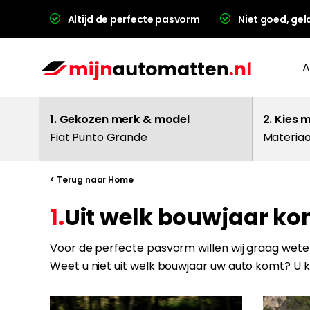
Altijd de perfecte pasvorm
Niet goed, gel
A
1. Gekozen merk & model
2. Kies 
Fiat Punto Grande
Materiaa
< Terug naar Home
1.
Uit welk bouwjaar ko
L
Voor de perfecte pasvorm willen wij graag weten
Weet u niet uit welk bouwjaar uw auto komt? U 