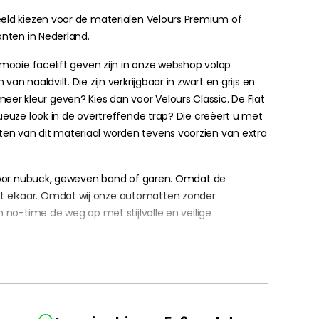
beeld kiezen voor de materialen Velours Premium of
anten in Nederland.
 mooie facelift geven zijn in onze webshop volop
 naaldvilt. Die zijn verkrijgbaar in zwart en grijs en
er kleur geven? Kies dan voor Velours Classic. De Fiat
xueuze look in de overtreffende trap? Die creëert u met
ten van dit materiaal worden tevens voorzien van extra
n voor nubuck, geweven band of garen. Omdat de
et elkaar. Omdat wij onze automatten zonder
 no-time de weg op met stijlvolle en veilige