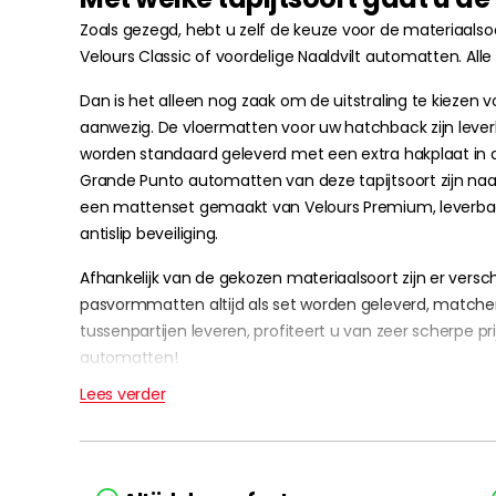
Zoals gezegd, hebt u zelf de keuze voor de materiaalso
Velours Classic of voordelige Naaldvilt automatten. All
Dan is het alleen nog zaak om de uitstraling te kiezen 
aanwezig. De vloermatten voor uw hatchback zijn leverbaa
worden standaard geleverd met een extra hakplaat in d
Grande Punto automatten van deze tapijtsoort zijn naast
een mattenset gemaakt van Velours Premium, leverbaar 
antislip beveiliging.
Afhankelijk van de gekozen materiaalsoort zijn er vers
pasvormmatten altijd als set worden geleverd, matche
tussenpartijen leveren, profiteert u van zeer scherpe p
automatten!
Lees verder