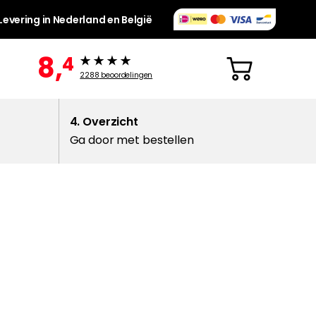
Levering in Nederland en België
8,
4
2288
beoordelingen
4. Overzicht
Ga door met bestellen