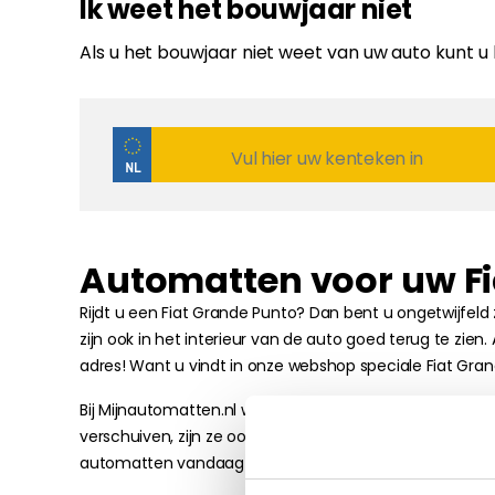
Ik weet het bouwjaar niet
Als u het bouwjaar niet weet van uw auto kunt u
Automatten voor uw Fi
Rijdt u een Fiat Grande Punto? Dan bent u ongetwijfeld 
zijn ook in het interieur van de auto goed terug te zien
adres! Want u vindt in onze webshop speciale Fiat Grand
Bij Mijnautomatten.nl weten we precies hoe het merk 
verschuiven, zijn ze ook voorzien van dezelfde bevesti
automatten vandaag nog bestellen? Start nu met het e