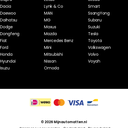
Dacia
Lynk & Co
Smart
Daewoo
MAN
SsangYong
Daihatsu
MG
Subaru
Dodge
Maxus
Suzuki
Dongfeng
Mazda
Tesla
Fiat
Mercedes Benz
Toyota
Ford
Mini
Volkswagen
Honda
Mitsubishi
Volvo
Hyundai
Nissan
Voyah
Isuzu
Omoda
© 2026 Mijnautomatten.nl