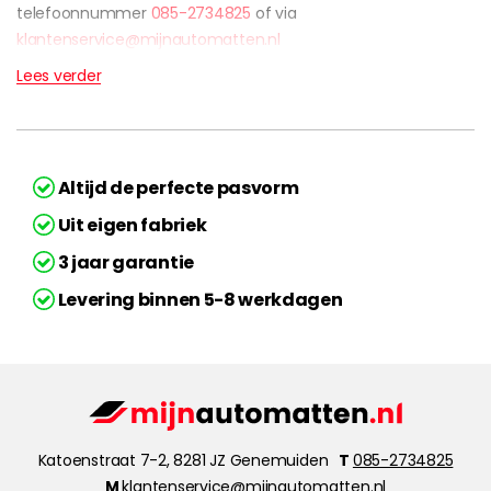
telefoonnummer
085-2734825
of via
klantenservice@mijnautomatten.nl
Lees verder
Altijd de perfecte pasvorm
Uit eigen fabriek
3 jaar garantie
Levering binnen 5-8 werkdagen
Katoenstraat 7-2, 8281 JZ Genemuiden
T
085-2734825
M
klantenservice@mijnautomatten.nl