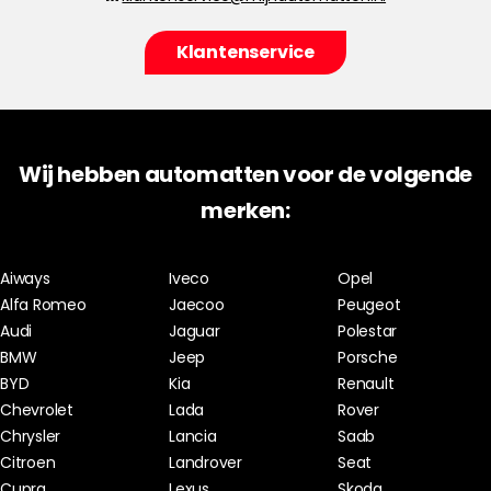
Klantenservice
Wij hebben automatten voor de volgende
merken:
Aiways
Iveco
Opel
Alfa Romeo
Jaecoo
Peugeot
Audi
Jaguar
Polestar
BMW
Jeep
Porsche
BYD
Kia
Renault
Chevrolet
Lada
Rover
Chrysler
Lancia
Saab
Citroen
Landrover
Seat
Cupra
Lexus
Skoda