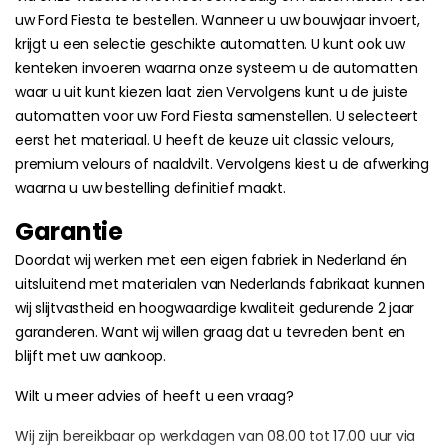
uw Ford Fiesta te bestellen. Wanneer u uw bouwjaar invoert,
krijgt u een selectie geschikte automatten. U kunt ook uw
kenteken invoeren waarna onze systeem u de automatten
waar u uit kunt kiezen laat zien Vervolgens kunt u de juiste
automatten voor uw Ford Fiesta samenstellen. U selecteert
eerst het materiaal. U heeft de keuze uit classic velours,
premium velours of naaldvilt. Vervolgens kiest u de afwerking
waarna u uw bestelling definitief maakt.
Garantie
Doordat wij werken met een eigen fabriek in Nederland én
uitsluitend met materialen van Nederlands fabrikaat kunnen
wij slijtvastheid en hoogwaardige kwaliteit gedurende 2 jaar
garanderen. Want wij willen graag dat u tevreden bent en
blijft met uw aankoop.
Wilt u meer advies of heeft u een vraag?
Wij zijn bereikbaar op werkdagen van 08.00 tot 17.00 uur via