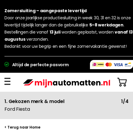
Zomersluiting – aangepaste levertijd
Door onze jaarlijkse productiesluiting in week 30, 31 en 32 is onze
levertijd tijdelijk langer dan de gebruikelijke
5–8 werkdagen
.
Bestellingen die vanaf
13 juli
worden geplaatst, worden
vanaf 13
augustus
verzonden.
Bedankt voor uw begrip en een fijne zomervakantie gewenst!
Altijd de perfecte pasvorm
1. Gekozen merk & model
1/4
Ford Fiesta
< Terug naar Home