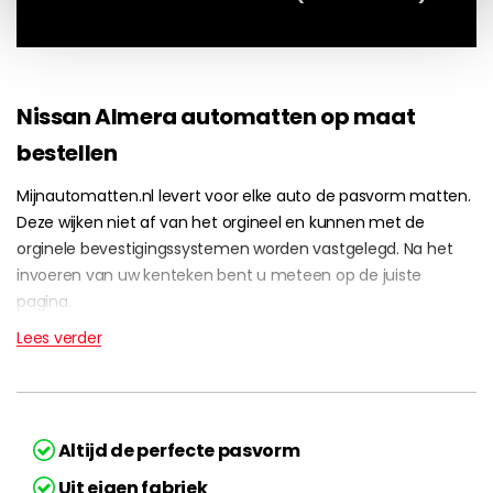
Nissan Almera automatten op maat
bestellen
Mijnautomatten.nl levert voor elke auto de pasvorm matten.
Deze wijken niet af van het orgineel en kunnen met de
orginele bevestigingssystemen worden vastgelegd. Na het
invoeren van uw kenteken bent u meteen op de juiste
pagina.
Lees verder
Altijd de perfecte pasvorm
Uit eigen fabriek