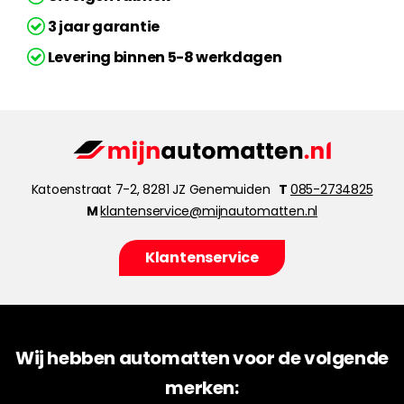
3 jaar garantie
Levering binnen 5-8 werkdagen
Katoenstraat 7-2, 8281 JZ Genemuiden
T
085-2734825
M
klantenservice@mijnautomatten.nl
Klantenservice
Wij hebben automatten voor de volgende
merken: