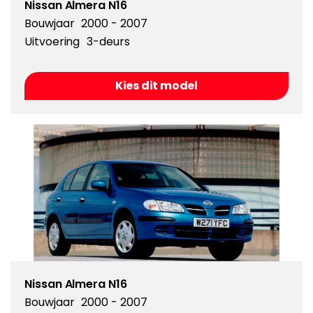
Nissan Almera N16
Bouwjaar
2000 - 2007
Uitvoering
3-deurs
Kies dit model
Nissan Almera N16
Bouwjaar
2000 - 2007