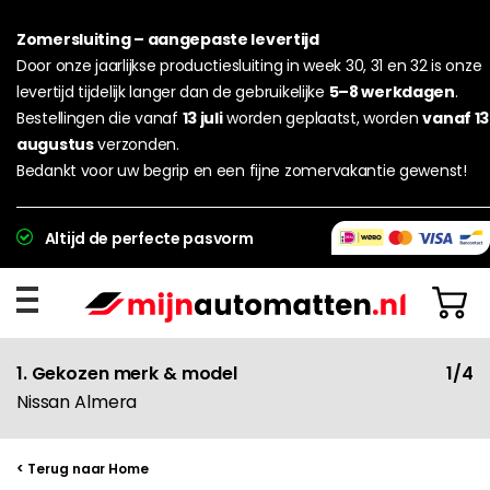
Zomersluiting – aangepaste levertijd
Door onze jaarlijkse productiesluiting in week 30, 31 en 32 is onze
levertijd tijdelijk langer dan de gebruikelijke
5–8 werkdagen
.
Bestellingen die vanaf
13 juli
worden geplaatst, worden
vanaf 13
augustus
verzonden.
Bedankt voor uw begrip en een fijne zomervakantie gewenst!
Altijd de perfecte pasvorm
1. Gekozen merk & model
1/4
Nissan Almera
< Terug naar Home