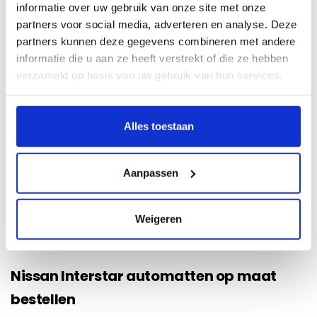
informatie over uw gebruik van onze site met onze
op kenteken zoeken:
partners voor social media, adverteren en analyse. Deze
partners kunnen deze gegevens combineren met andere
informatie die u aan ze heeft verstrekt of die ze hebben
verzameld op basis van uw gebruik van hun services.
Alles toestaan
Aanpassen
Bel:
085 273 48 25
(lokaal tarief)
Weigeren
Nissan Interstar automatten op maat
bestellen