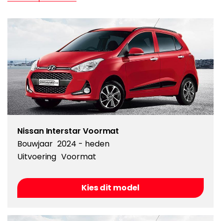
Nissan Interstar Voormat
Bouwjaar
2024 - heden
Uitvoering
Voormat
Kies dit model