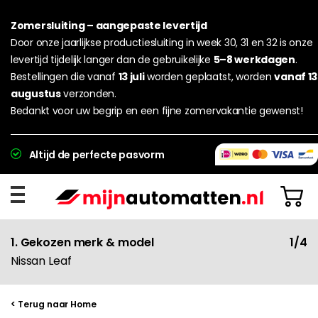
Zomersluiting – aangepaste levertijd
Door onze jaarlijkse productiesluiting in week 30, 31 en 32 is onze
levertijd tijdelijk langer dan de gebruikelijke
5–8 werkdagen
.
Bestellingen die vanaf
13 juli
worden geplaatst, worden
vanaf 13
augustus
verzonden.
Bedankt voor uw begrip en een fijne zomervakantie gewenst!
Altijd de perfecte pasvorm
1. Gekozen merk & model
1/4
Nissan Leaf
< Terug naar Home