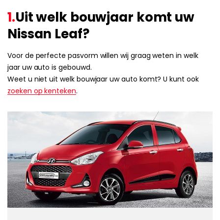
1.
Uit welk bouwjaar komt uw
Nissan Leaf?
Voor de perfecte pasvorm willen wij graag weten in welk
jaar uw auto is gebouwd.
Weet u niet uit welk bouwjaar uw auto komt? U kunt ook
zoeken op kenteken
.