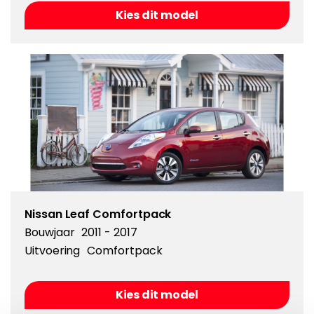
Kies dit model
Nissan Leaf Comfortpack
Bouwjaar
2011 - 2017
Uitvoering
Comfortpack
Kies dit model