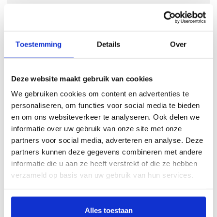
Toestemming
Details
Over
Deze website maakt gebruik van cookies
We gebruiken cookies om content en advertenties te
personaliseren, om functies voor social media te bieden
en om ons websiteverkeer te analyseren. Ook delen we
Nissan Leaf
informatie over uw gebruik van onze site met onze
Bouwjaar
2011 - 2017
partners voor social media, adverteren en analyse. Deze
partners kunnen deze gegevens combineren met andere
informatie die u aan ze heeft verstrekt of die ze hebben
Kies dit model
verzameld op basis van uw gebruik van hun services.
Alles toestaan