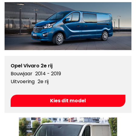
Opel Vivaro 2e rij
Bouwjaar
2014 - 2019
Uitvoering
2e rij
Kies dit model