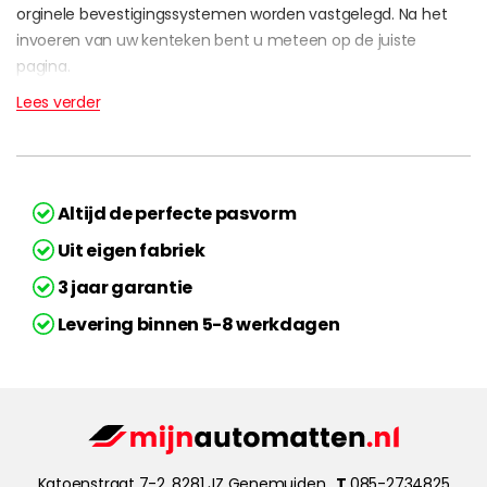
orginele bevestigingssystemen worden vastgelegd. Na het
invoeren van uw kenteken bent u meteen op de juiste
pagina.
Lees verder
Altijd de perfecte pasvorm
Uit eigen fabriek
3 jaar garantie
Levering binnen 5-8 werkdagen
Katoenstraat 7-2, 8281 JZ Genemuiden
T
085-2734825