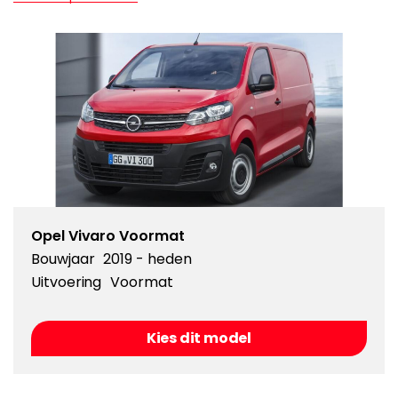
Opel Vivaro Voormat
Bouwjaar
2019 - heden
Uitvoering
Voormat
Kies dit model